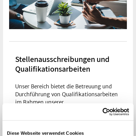
Stellenausschreibungen und
Qualifikationsarbeiten
Unser Bereich bietet die Betreuung und
Durchführung von Qualifikationsarbeiten
im Rahmen unserer
Forschungsschwerpunkte an. Dazu
gehören Bachelor- und Masterarbeiten
sowie Dissertationen an der
Diese Webseite verwendet Cookies
medizinischen Fakultät (Dr. med., Dr. PH,