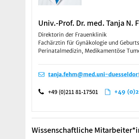
Univ.-Prof. Dr. med. Tanja N.
Direktorin der Frauenklinik
Fachärztin für Gynäkologie und Geburts
Perinatalmedizin, Medikamentöse Tumort
tanja.fehm@med.uni-duesseldor
+49 (0)211 81-17501
+49 (0)2
Wissenschaftliche Mitarbeiter*