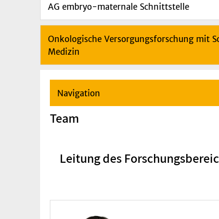
AG embryo-maternale Schnittstelle
Onkologische Versorgungsforschung mit Sc
Medizin
Navigation
Team
Leitung des Forschungsbereic