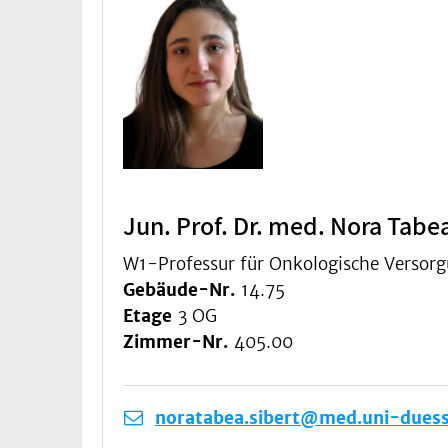
Jun. Prof. Dr. med. Nora Tabea
W1-Professur für Onkologische Versorg
Gebäude-Nr.
14.75
Etage
3 OG
Zimmer-Nr.
405.00
noratabea.sibert@med.uni-duess