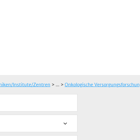
iniken/Institute/Zentren
> ...
>
Onkologische Versorgungsforschung