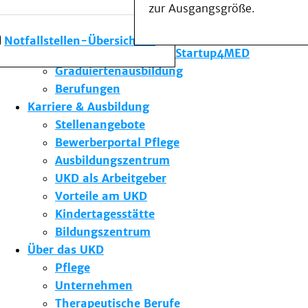
zur Ausgangsgröße.
Forschung am UKD
Studium & Lehre
Notfallstellen-Übersicht
Gründungsförderung Startup4MED
Graduiertenausbildung
Berufungen
Karriere & Ausbildung
Stellenangebote
Bewerberportal Pflege
Ausbildungszentrum
UKD als Arbeitgeber
Vorteile am UKD
Kindertagesstätte
Bildungszentrum
Über das UKD
Pflege
Unternehmen
Therapeutische Berufe