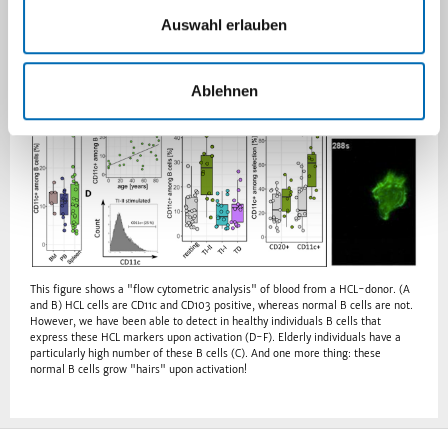
Auswahl erlauben
Ablehnen
This figure shows a "flow cytometric analysis" of blood from a HCL-donor. (A
and B) HCL cells are CD11c and CD103 positive, whereas normal B cells are not.
However, we have been able to detect in healthy individuals B cells that
express these HCL markers upon activation (D-F). Elderly individuals have a
particularly high number of these B cells (C). And one more thing: these
normal B cells grow "hairs" upon activation!