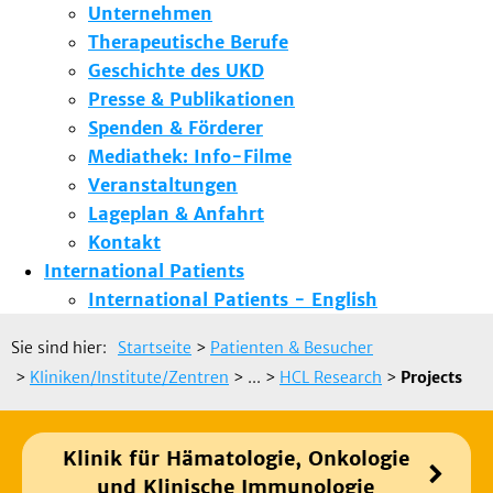
Unternehmen
Therapeutische Berufe
Geschichte des UKD
Presse & Publikationen
Spenden & Förderer
Mediathek: Info-Filme
Veranstaltungen
Lageplan & Anfahrt
Kontakt
International Patients
International Patients - English
Sie sind hier:
Startseite
>
Patienten & Besucher
>
Kliniken/Institute/Zentren
> ...
>
HCL Research
>
Projects
Klinik für Hämatologie, Onkologie
und Klinische Immunologie