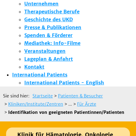
Unternehmen
Therapeutische Berufe
Geschichte des UKD
Presse & Publikationen
Spenden & Förderer
Mediathek: Info-Filme
Veranstaltungen
Lageplan & Anfahrt
Kontakt
International Patients
International Patients - English
Sie sind hier:
Startseite
>
Patienten & Besucher
>
Kliniken/Institute/Zentren
> ...
>
Für Ärzte
>
Identifikation von geeigneten Patientinnen/Patienten
Klinik für Hämatologie, Onkologie