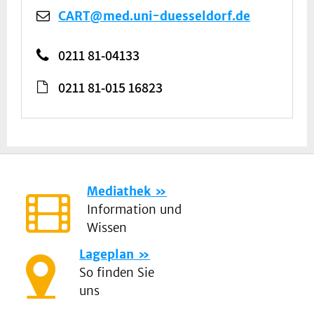
CART@med.uni-duesseldorf.de
0211 81-04133
0211 81-015 16823
Mediathek
Information und
Wissen
Lageplan
So finden Sie
uns