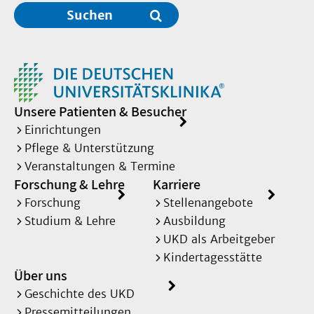
Suchen
Unsere Patienten & Besucher
Einrichtungen
Pflege & Unterstützung
Veranstaltungen & Termine
Forschung & Lehre
Karriere
Forschung
Stellenangebote
Studium & Lehre
Ausbildung
UKD als Arbeitgeber
Kindertagesstätte
Über uns
Geschichte des UKD
Pressemitteilungen