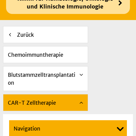
und Klinische Immunologie
Zurück
Chemoimmuntherapie
Blutstammzelltransplantati
on
CAR-T Zelltherapie
Navigation