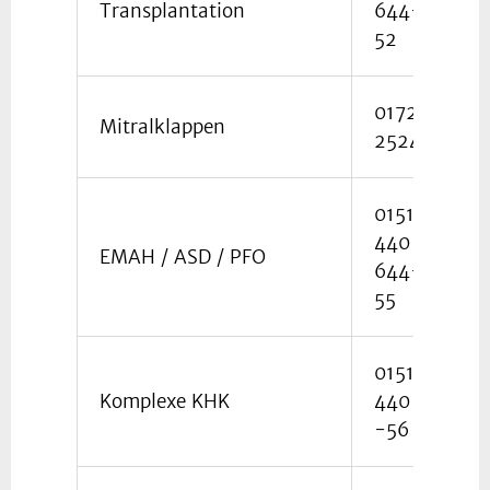
Transplantation
644-
52
0172
Mitralklappen
2524165
0151
440
EMAH / ASD / PFO
644-
55
0151
Komplexe KHK
440 644
-56