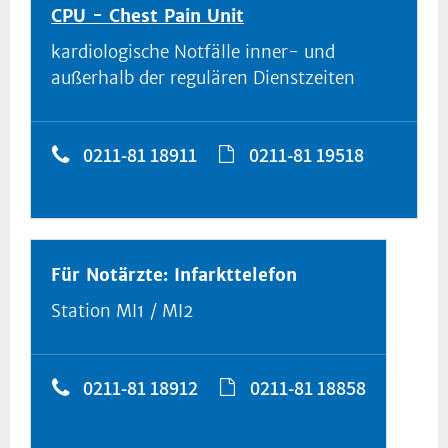
CPU - Chest Pain Unit
kardiologische Notfälle inner- und
außerhalb der regulären Dienstzeiten
0211-81 18911
0211-81 19518
Für Notärzte: Infarkttelefon
Station MI1 / MI2
0211-81 18912
0211-81 18858