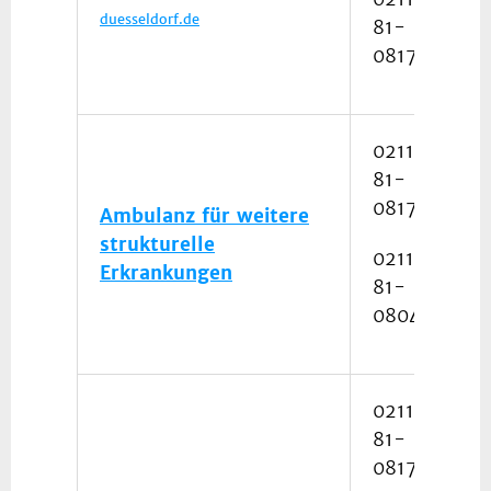
duesseldorf.de
81-
08172
0211
81-
08172
Ambulanz für weitere
strukturelle
0211
Erkrankungen
81-
08046
0211
81-
08172