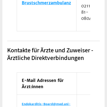
Brustschmerzambulanz
0211
81-
08046
Kontakte für Ärzte und Zuweiser -
Ärztliche Direktverbindungen
E-Mail Adressen für
Ärzt:innen
Endokarditis-Board@med.uni-