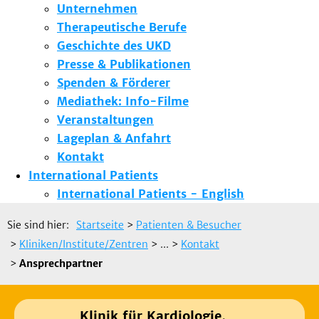
Unternehmen
Therapeutische Berufe
Geschichte des UKD
Presse & Publikationen
Spenden & Förderer
Mediathek: Info-Filme
Veranstaltungen
Lageplan & Anfahrt
Kontakt
International Patients
International Patients - English
Sie sind hier:
Startseite
>
Patienten & Besucher
>
Kliniken/Institute/Zentren
> ...
>
Kontakt
>
Ansprechpartner
Klinik für Kardiologie,