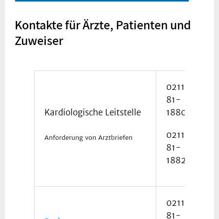
Kontakte für Ärzte, Patienten und
Zuweiser
0211
81-
Kardiologische Leitstelle
18800
0211
Anforderung von Arztbriefen
81-
18822
0211
81-