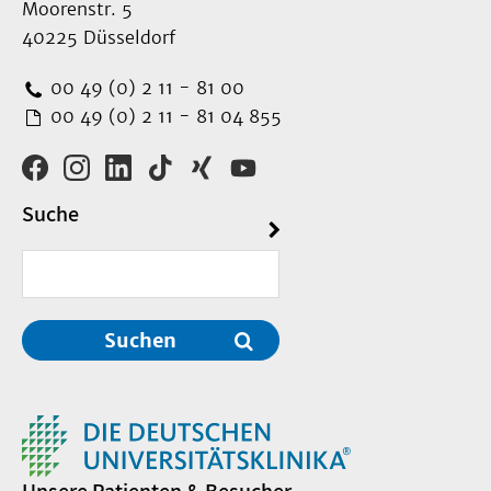
Moorenstr. 5
40225 Düsseldorf
00 49 (0) 2 11 - 81 00
00 49 (0) 2 11 - 81 04 855
Suche
Suchen