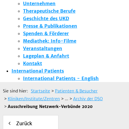
Unternehmen
Therapeutische Berufe
Geschichte des UKD
Presse & Publikationen
Spenden & Förderer
Mediathek: Info-Filme
Veranstaltungen
Lageplan & Anfahrt
Kontakt
International Patients
International Patients - English
Sie sind hier:
Startseite
>
Patienten & Besucher
>
Kliniken/Institute/Zentren
> ...
>
Archiv der DSO
>
Ausschreibung Netzwerk-Verbünde 2020
Zurück