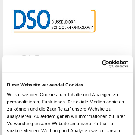
Diese Webseite verwendet Cookies
Forschung und Ausbildung
Wir verwenden Cookies, um Inhalte und Anzeigen zu
personalisieren, Funktionen für soziale Medien anbieten
zu können und die Zugriffe auf unsere Website zu
Die Düsseldorf School of Oncology (DSO) ist ein
analysieren. Außerdem geben wir Informationen zu Ihrer
spezielles Ausbildungsprogramm des Centrum
Verwendung unserer Website an unsere Partner für
für Integrierte Onkologie (CIO) Düsseldorf für
soziale Medien, Werbung und Analysen weiter. Unsere