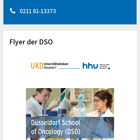
0211 81-13373
Flyer der DSO