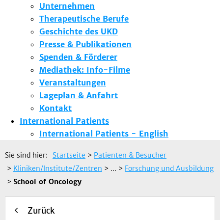
Unternehmen
Therapeutische Berufe
Geschichte des UKD
Presse & Publikationen
Spenden & Förderer
Mediathek: Info-Filme
Veranstaltungen
Lageplan & Anfahrt
Kontakt
International Patients
International Patients - English
Sie sind hier:
Startseite
>
Patienten & Besucher
>
Kliniken/Institute/Zentren
> ...
>
Forschung und Ausbildung
>
School of Oncology
Zurück