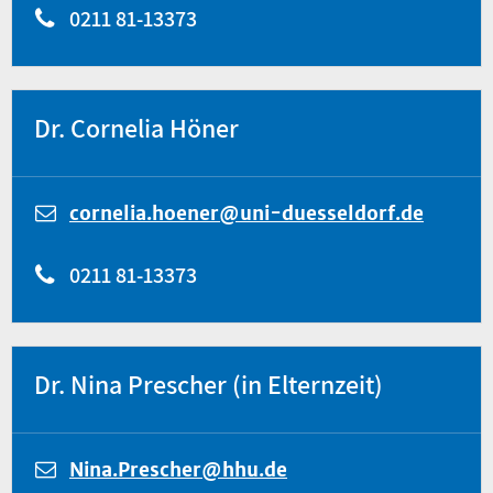
0211 81-13373
Dr. Cornelia Höner
cornelia.hoener@uni-duesseldorf.de
0211 81-13373
Dr. Nina Prescher (in Elternzeit)
Nina.Prescher@hhu.de