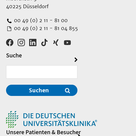
40225 Düsseldorf
00 49 (0) 2 11 - 81 00
00 49 (0) 2 11 - 81 04 855
Suche
Suchen
Unsere Patienten & Besucher