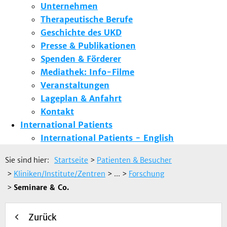
Unternehmen
Therapeutische Berufe
Geschichte des UKD
Presse & Publikationen
Spenden & Förderer
Mediathek: Info-Filme
Veranstaltungen
Lageplan & Anfahrt
Kontakt
International Patients
International Patients - English
Sie sind hier:
Startseite
>
Patienten & Besucher
>
Kliniken/Institute/Zentren
> ...
>
Forschung
>
Seminare & Co.
Zurück