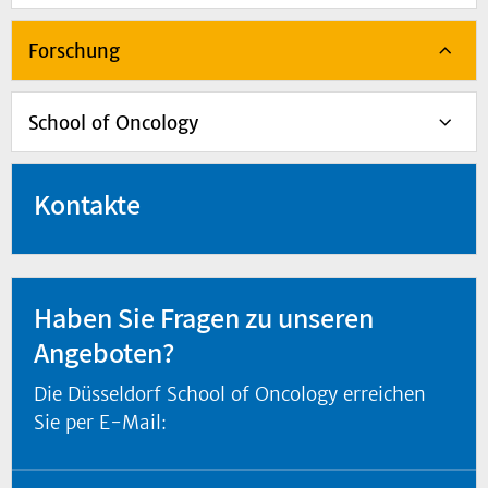
Forschung
School of Oncology
Kontakte
Haben Sie Fragen zu unseren
Angeboten?
Die Düsseldorf School of Oncology erreichen
Sie per E-Mail: