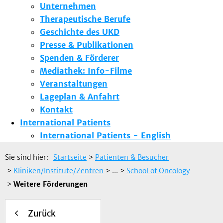
Unternehmen
Therapeutische Berufe
Geschichte des UKD
Presse & Publikationen
Spenden & Förderer
Mediathek: Info-Filme
Veranstaltungen
Lageplan & Anfahrt
Kontakt
International Patients
International Patients - English
Sie sind hier:
Startseite
>
Patienten & Besucher
>
Kliniken/Institute/Zentren
> ...
>
School of Oncology
>
Weitere Förderungen
Zurück