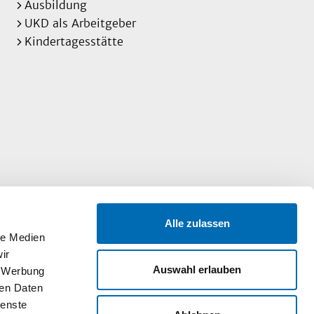
Ausbildung
UKD als Arbeitgeber
Kindertagesstätte
Alle zulassen
le Medien
ir
Auswahl erlauben
, Werbung
ren Daten
ienste