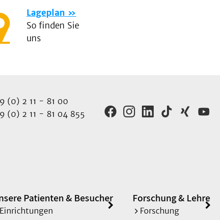
Lageplan
So finden Sie
uns
 (0) 2 11 - 81 00
 (0) 2 11 - 81 04 855
nsere Patienten & Besucher
Forschung & Lehre
Einrichtungen
Forschung