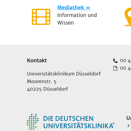
Mediathek
Information und
Wissen
Kontakt
00 49
00 49
Universitätsklinikum Düsseldorf
Moorenstr. 5
40225 Düsseldorf
U