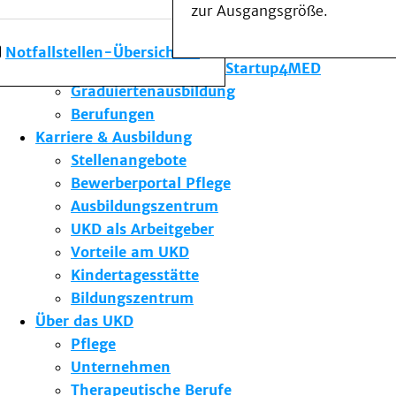
zur Ausgangsgröße.
Forschung am UKD
Studium & Lehre
Notfallstellen-Übersicht
Gründungsförderung Startup4MED
Graduiertenausbildung
Berufungen
Karriere & Ausbildung
Stellenangebote
Bewerberportal Pflege
Ausbildungszentrum
UKD als Arbeitgeber
Vorteile am UKD
Kindertagesstätte
Bildungszentrum
Über das UKD
Pflege
Unternehmen
Therapeutische Berufe