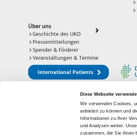
Über uns
Geschichte des UKD
Pressemitteilungen
Spender & Förderer
Veranstaltungen & Termine
International Patients
Diese Webseite verwende
Sitemap
Wir verwenden Cookies, um
anbieten zu können und di
Informationen zu Ihrer Ve
Impressum
und Analysen weiter. Unse
zusammen, die Sie ihnen b