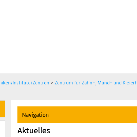
iniken/Institute/Zentren
>
Zentrum für Zahn-, Mund- und Kieferh
Navigation
Aktuelles