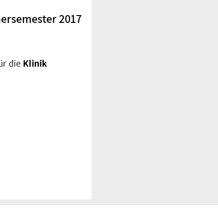
mersemester 2017
ür die
Klinik