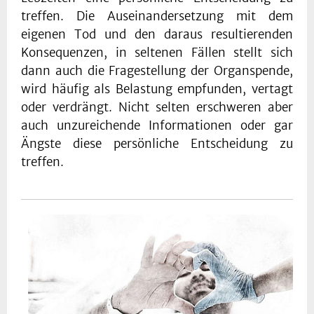
treffen. Die Auseinandersetzung mit dem
eigenen Tod und den daraus resultierenden
Konsequenzen, in seltenen Fällen stellt sich
dann auch die Fragestellung der Organspende,
wird häufig als Belastung empfunden, vertagt
oder verdrängt. Nicht selten erschweren aber
auch unzureichende Informationen oder gar
Ängste diese persönliche Entscheidung zu
treffen.
In
einer
Übersicht,
die
wir