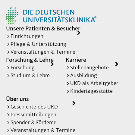
nach den Richtlinien der
Bundesärztekammer und
zur anschließenden
Entnahme der Organe.“
Unsere Patienten & Besucher
Einrichtungen
Pflege & Unterstützung
Veranstaltungen & Termine
Forschung & Lehre
Karriere
Forschung
Stellenangebote
Studium & Lehre
Ausbildung
UKD als Arbeitgeber
Kindertagesstätte
Über uns
Geschichte des UKD
Pressemitteilungen
Spender & Förderer
Veranstaltungen & Termine