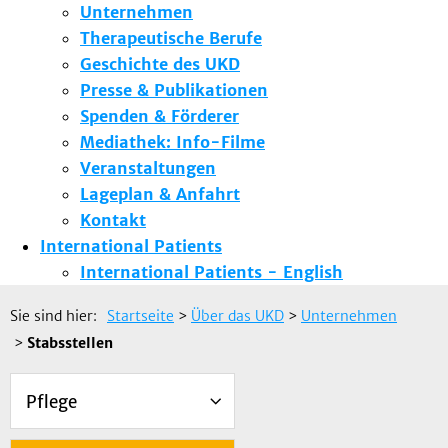
Unternehmen
Therapeutische Berufe
Geschichte des UKD
Presse & Publikationen
Spenden & Förderer
Mediathek: Info-Filme
Veranstaltungen
Lageplan & Anfahrt
Kontakt
International Patients
International Patients - English
Sie sind hier:
Startseite
>
Über das UKD
>
Unternehmen
>
Stabsstellen
Pflege