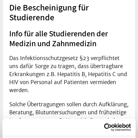
Die Bescheinigung für
Studierende
Info für alle Studierenden der
Medizin und Zahnmedizin
Das Infektionsschutzgesetz §23 verpflichtet
uns dafür Sorge zu tragen, dass übertragbare
Erkrankungen z.B. Hepatitis B, Hepatitis C und
HIV von Personal auf Patienten vermieden
werden.
Solche Übertragungen sollen durch Aufklärung,
Beratung, Blutuntersuchungen und frühzeitige
Impfungen gegen z.B. Hepatitis B vermieden
werden. Durch sorgfältige Dokumentation und
Meldung jeder Schnitt- oder Stichverletzung