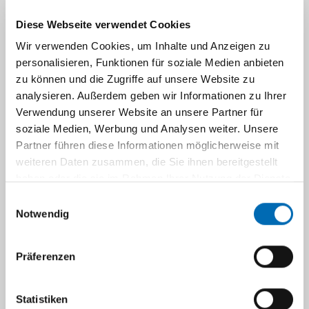
beim D-Arzt und Betriebsärztlichen Dienst
Diese Webseite verwendet Cookies
kann insbesondere eine beruflich erworbene
Wir verwenden Cookies, um Inhalte und Anzeigen zu
Infektion frühzeitig festgestellt und
personalisieren, Funktionen für soziale Medien anbieten
gegebenenfalls behandelt, sowie auch beim
zu können und die Zugriffe auf unsere Website zu
Unfallversicherungsträger als Berufskrankheit
analysieren. Außerdem geben wir Informationen zu Ihrer
anerkannt werden.
Verwendung unserer Website an unsere Partner für
soziale Medien, Werbung und Analysen weiter. Unsere
Daher hat jeder Studierende der Medizin oder
Partner führen diese Informationen möglicherweise mit
Zahnmedizin vor Beginn einer praktischen
weiteren Daten zusammen, die Sie ihnen bereitgestellt
Tätigkeit in der Klinik eine entsprechende
haben oder die sie im Rahmen Ihrer Nutzung der Dienste
Feststellung des Hepatitis B- und Hepatitis C-
gesammelt haben.
Einwilligungsauswahl
Status, sowie erforderliche Impfungen
Notwendig
nachzuweisen.
Blutabnahmezeiten und Impfungen:
Präferenzen
Täglich außer Mittwoch: 8:00 - 11:00 Uhr
Statistiken
ohne Voranmeldung mit Impfausweis