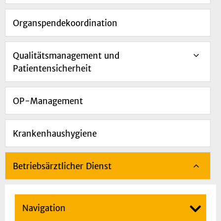
Organspendekoordination
Qualitätsmanagement und
Patientensicherheit
OP-Management
Krankenhaushygiene
Betriebsärztlicher Dienst
Navigation