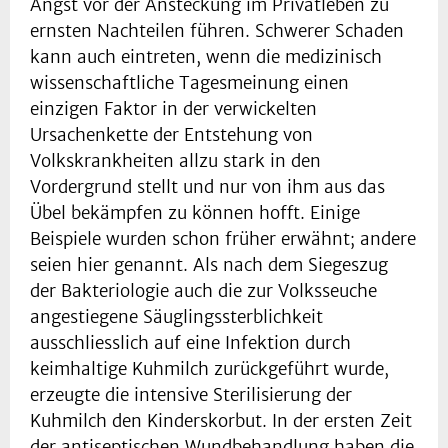
Angst vor der Ansteckung im Privatleben zu
ernsten Nachteilen führen. Schwerer Schaden
kann auch eintreten, wenn die medizinisch
wissenschaftliche Tagesmeinung einen
einzigen Faktor in der verwickelten
Ursachenkette der Entstehung von
Volkskrankheiten allzu stark in den
Vordergrund stellt und nur von ihm aus das
Übel bekämpfen zu können hofft. Einige
Beispiele wurden schon früher erwähnt; andere
seien hier genannt. Als nach dem Siegeszug
der Bakteriologie auch die zur Volksseuche
angestiegene Säuglingssterblichkeit
ausschliesslich auf eine Infektion durch
keimhaltige Kuhmilch zurückgeführt wurde,
erzeugte die intensive Sterilisierung der
Kuhmilch den Kinderskorbut. In der ersten Zeit
der antiseptischen Wundbehandlung haben die