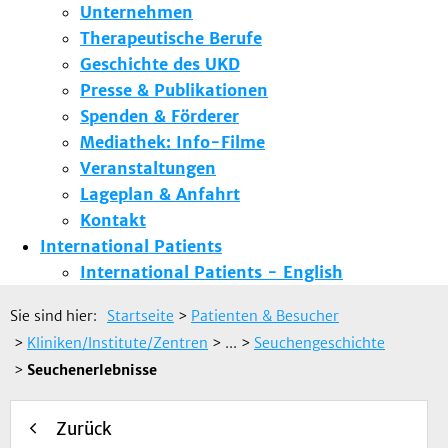
Unternehmen
Therapeutische Berufe
Geschichte des UKD
Presse & Publikationen
Spenden & Förderer
Mediathek: Info-Filme
Veranstaltungen
Lageplan & Anfahrt
Kontakt
International Patients
International Patients - English
Sie sind hier:
Startseite
>
Patienten & Besucher
>
Kliniken/Institute/Zentren
> ...
>
Seuchengeschichte
>
Seuchenerlebnisse
Zurück