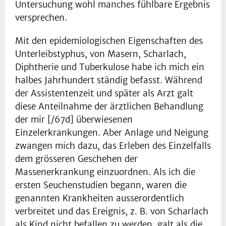
Untersuchung wohl manches fühlbare Ergebnis
versprechen.
Mit den epidemiologischen Eigenschaften des
Unterleibstyphus, von Masern, Scharlach,
Diphtherie und Tuberkulose habe ich mich ein
halbes Jahrhundert ständig befasst. Während
der Assistentenzeit und später als Arzt galt
diese Anteilnahme der ärztlichen Behandlung
der mir [/67d] überwiesenen
Einzelerkrankungen. Aber Anlage und Neigung
zwangen mich dazu, das Erleben des Einzelfalls
dem grösseren Geschehen der
Massenerkrankung einzuordnen. Als ich die
ersten Seuchenstudien begann, waren die
genannten Krankheiten ausserordentlich
verbreitet und das Ereignis, z. B. von Scharlach
als Kind nicht befallen zu werden, galt als die