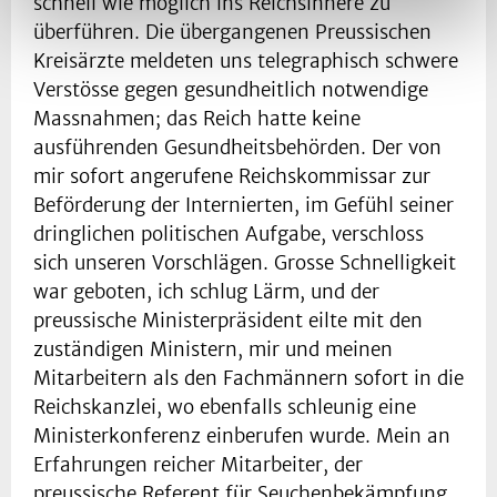
schnell wie möglich ins Reichsinnere zu
überführen. Die übergangenen Preussischen
Kreisärzte meldeten uns telegraphisch schwere
Verstösse gegen gesundheitlich notwendige
Massnahmen; das Reich hatte keine
ausführenden Gesundheitsbehörden. Der von
mir sofort angerufene Reichskommissar zur
Beförderung der Internierten, im Gefühl seiner
dringlichen politischen Aufgabe, verschloss
sich unseren Vorschlägen. Grosse Schnelligkeit
war geboten, ich schlug Lärm, und der
preussische Ministerpräsident eilte mit den
zuständigen Ministern, mir und meinen
Mitarbeitern als den Fachmännern sofort in die
Reichskanzlei, wo ebenfalls schleunig eine
Ministerkonferenz einberufen wurde. Mein an
Erfahrungen reicher Mitarbeiter, der
preussische Referent für Seuchenbekämpfung,