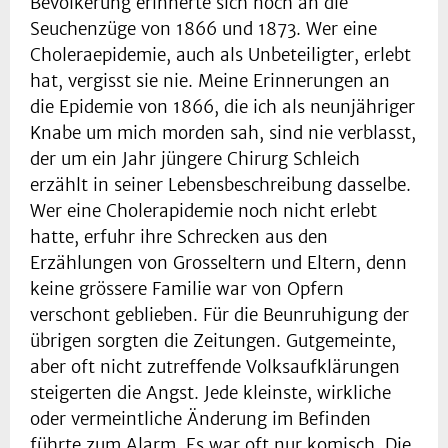
Bevölkerung erinnerte sich noch an die
Seuchenzüge von 1866 und 1873. Wer eine
Choleraepidemie, auch als Unbeteiligter, erlebt
hat, vergisst sie nie. Meine Erinnerungen an
die Epidemie von 1866, die ich als neunjähriger
Knabe um mich morden sah, sind nie verblasst,
der um ein Jahr jüngere Chirurg Schleich
erzählt in seiner Lebensbeschreibung dasselbe.
Wer eine Cholerapidemie noch nicht erlebt
hatte, erfuhr ihre Schrecken aus den
Erzählungen von Grosseltern und Eltern, denn
keine grössere Familie war von Opfern
verschont geblieben. Für die Beunruhigung der
übrigen sorgten die Zeitungen. Gutgemeinte,
aber oft nicht zutreffende Volksaufklärungen
steigerten die Angst. Jede kleinste, wirkliche
oder vermeintliche Änderung im Befinden
führte zum Alarm. Es war oft nur komisch. Die