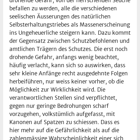
drohende Gefahr, von der herrschenden Seuche
befallen zu werden, alle die verschiedenen
seelischen Äusserungen des natürlichen
Selbsterhaltungstriebes als Massenerscheinung
ins Ungeheuerliche steigern kann. Dazu kommt
der Gegensatz zwischen Schutzbefohlenen und
amtlichen Trägern des Schutzes. Die erst noch
drohende Gefahr, anfangs wenig beachtet,
häufig verlacht, kann sich so auswirken, dass
sehr kleine Anfänge recht ausgedehnte Folgen
herbeiführen, nur weiss keiner vorher, ob die
Möglichkeit zur Wirklichkeit wird. Die
verantwortlichen Stellen sind verpflichtet,
gegen nur geringe Bedrohungen scharf
vorzugehen, volkstümlich aufgefasst, mit
Kanonen auf Spatzen zu schiessen. Dass es
hier mehr auf die Gefährlichkeit als auf die
zahlenmässige Wahrscheinlichkeit einer sich