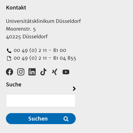
Kontakt
Universitätsklinikum Düsseldorf
Moorenstr. 5
40225 Düsseldorf
00 49 (0) 2 11 - 81 00
00 49 (0) 2 11 - 81 04 855
Suche
Suchen