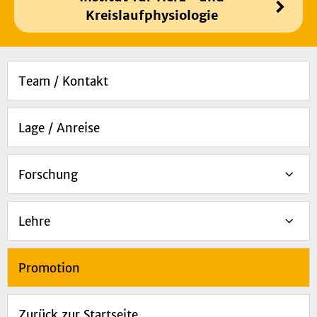
Kreislaufphysiologie
Team / Kontakt
Lage / Anreise
Forschung
Lehre
Promotion
Zurück zur Startseite