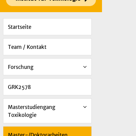
Startseite
Team / Kontakt
Forschung
GRK2578
Masterstudiengang
Toxikologie
Master-/Doktorarbeiten