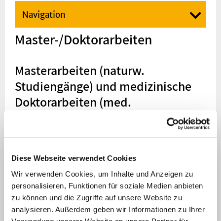
Navigation
Master-/Doktorarbeiten
Masterarbeiten (naturw.
Studiengänge) und medizinische
Doktorarbeiten (med.
Studiengänge)
Es besteht die
Diese Webseite verwendet Cookies
Möglichkeit,
innerhalb von
Wir verwenden Cookies, um Inhalte und Anzeigen zu
naturw.
personalisieren, Funktionen für soziale Medien anbieten
Studiengängen
(z.B.
zu können und die Zugriffe auf unsere Website zu
analysieren. Außerdem geben wir Informationen zu Ihrer
Biologie, Biochemie,