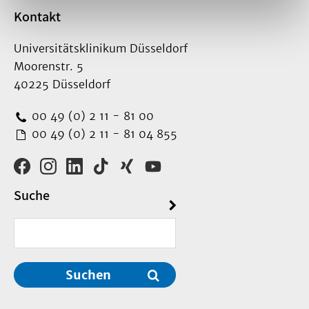
Kontakt
Universitätsklinikum Düsseldorf
Moorenstr. 5
40225 Düsseldorf
00 49 (0) 2 11 - 81 00
00 49 (0) 2 11 - 81 04 855
Suche
Suchen