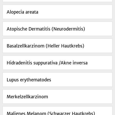
Alopecia areata
Atopische Dermatitis (Neurodermitis)
Basalzellkarzinom (Heller Hautkrebs)
Hidradenitis suppurativa /Akne inversa
Lupus erythematodes
Merkelzellkarzinom
Malignes Melanom (Schwarzer Hautkrebs)