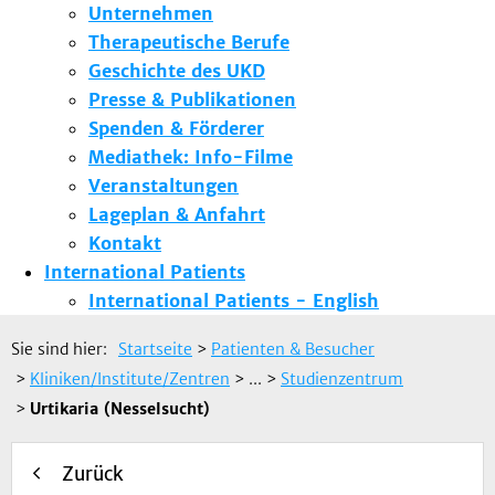
Unternehmen
Therapeutische Berufe
Geschichte des UKD
Presse & Publikationen
Spenden & Förderer
Mediathek: Info-Filme
Veranstaltungen
Lageplan & Anfahrt
Kontakt
International Patients
International Patients - English
Sie sind hier:
Startseite
>
Patienten & Besucher
>
Kliniken/Institute/Zentren
> ...
>
Studienzentrum
>
Urtikaria (Nesselsucht)
Zurück