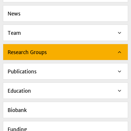
News
Team
Research Groups
Publications
Education
Biobank
Funding