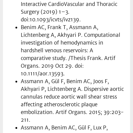
Interactive CardioVascular and Thoracic
Surgery (2019) 1–3.
doi:10.1093/icvts/ivz139.
Benim AC, Frank T, Assmann A,
Lichtenberg A, Akhyari P. Computational
investigation of hemodynamics in
hardshell venous reservoirs: A
comparative study. /Thesis Frank. Artif
Organs. 2019 Oct 29. doi:
10.1111/aor.13593.
Assmann A, Gül F, Benim AC, Joos F,
Akhyari P, Lichtenberg A. Dispersive aortic
cannulas reduce aortic wall shear stress
affecting atherosclerotic plaque
embolization. Artif Organs. 2015; 39:203-
211.
Assmann A, Benim AC, Gül F, Lux P,