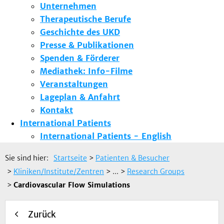
Unternehmen
Therapeutische Berufe
Geschichte des UKD
Presse & Publikationen
Spenden & Förderer
Mediathek: Info-Filme
Veranstaltungen
Lageplan & Anfahrt
Kontakt
International Patients
International Patients - English
Sie sind hier:
Startseite
>
Patienten & Besucher
>
Kliniken/Institute/Zentren
> ...
>
Research Groups
>
Cardiovascular Flow Simulations
Zurück