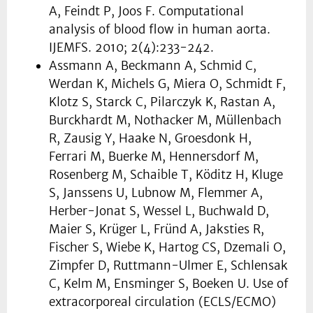
A, Feindt P, Joos F. Computational
analysis of blood flow in human aorta.
IJEMFS. 2010; 2(4):233-242.
Assmann A, Beckmann A, Schmid C,
Werdan K, Michels G, Miera O, Schmidt F,
Klotz S, Starck C, Pilarczyk K, Rastan A,
Burckhardt M, Nothacker M, Müllenbach
R, Zausig Y, Haake N, Groesdonk H,
Ferrari M, Buerke M, Hennersdorf M,
Rosenberg M, Schaible T, Köditz H, Kluge
S, Janssens U, Lubnow M, Flemmer A,
Herber-Jonat S, Wessel L, Buchwald D,
Maier S, Krüger L, Fründ A, Jaksties R,
Fischer S, Wiebe K, Hartog CS, Dzemali O,
Zimpfer D, Ruttmann-Ulmer E, Schlensak
C, Kelm M, Ensminger S, Boeken U. Use of
extracorporeal circulation (ECLS/ECMO)