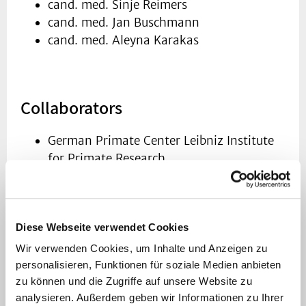
cand. med. Sinje Reimers
cand. med. Jan Buschmann
cand. med. Aleyna Karakas
Collaborators
German Primate Center Leibniz Institute
for Primate Research
Department of Cardiovascular
Engineering, Helmholtz Institute of
the RWTH Aachen University & Hospital
Diese Webseite verwendet Cookies
CFD Lab, Duesseldorf University of Applied
Sciences
Wir verwenden Cookies, um Inhalte und Anzeigen zu
personalisieren, Funktionen für soziale Medien anbieten
zu können und die Zugriffe auf unsere Website zu
analysieren. Außerdem geben wir Informationen zu Ihrer