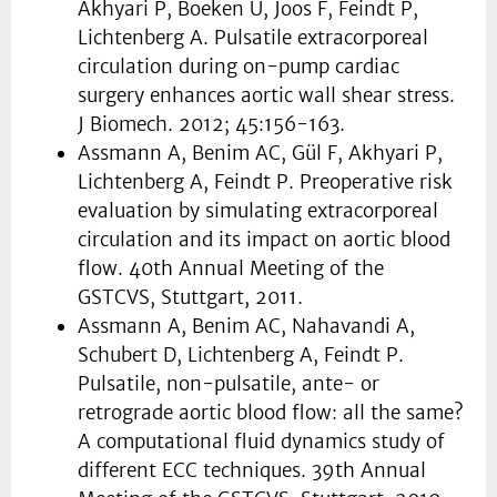
Akhyari P, Boeken U, Joos F, Feindt P,
Lichtenberg A. Pulsatile extracorporeal
circulation during on-pump cardiac
surgery enhances aortic wall shear stress.
J Biomech. 2012; 45:156-163.
Assmann A, Benim AC, Gül F, Akhyari P,
Lichtenberg A, Feindt P. Preoperative risk
evaluation by simulating extracorporeal
circulation and its impact on aortic blood
flow. 40th Annual Meeting of the
GSTCVS, Stuttgart, 2011.
Assmann A, Benim AC, Nahavandi A,
Schubert D, Lichtenberg A, Feindt P.
Pulsatile, non-pulsatile, ante- or
retrograde aortic blood flow: all the same?
A computational fluid dynamics study of
different ECC techniques. 39th Annual