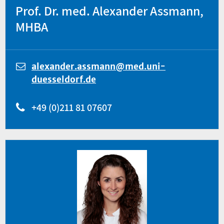
Prof. Dr. med. Alexander Assmann,
MHBA
alexander.assmann@med.uni-
duesseldorf.de
+49 (0)211 81 07607