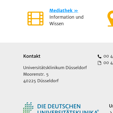
Mediathek
Information und
Wissen
Kontakt
00 49
00 49
Universitätsklinikum Düsseldorf
Moorenstr. 5
40225 Düsseldorf
U