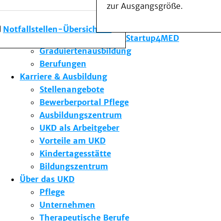
zur Ausgangsgröße.
Forschung am UKD
Studium & Lehre
Notfallstellen-Übersicht
Gründungsförderung Startup4MED
Graduiertenausbildung
Berufungen
Karriere & Ausbildung
Stellenangebote
Bewerberportal Pflege
Ausbildungszentrum
UKD als Arbeitgeber
Vorteile am UKD
Kindertagesstätte
Bildungszentrum
Über das UKD
Pflege
Unternehmen
Therapeutische Berufe