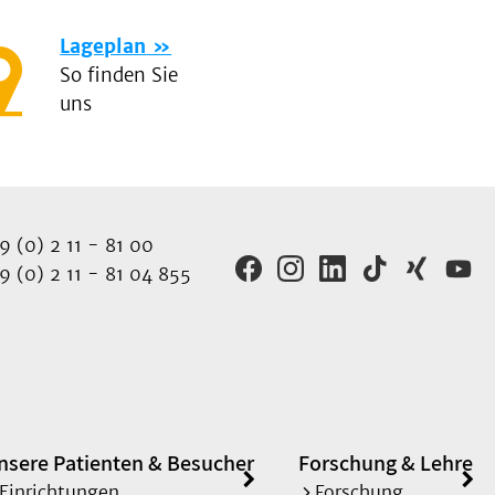
Lageplan
So finden Sie
uns
 (0) 2 11 - 81 00
 (0) 2 11 - 81 04 855
nsere Patienten & Besucher
Forschung & Lehre
Einrichtungen
Forschung