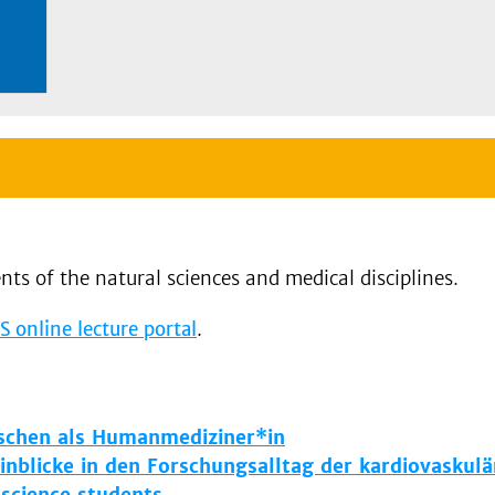
nts of the natural sciences and medical disciplines.
S online lecture portal
.
orschen als Humanmediziner*in
inblicke in den Forschungsalltag der kardiovaskul