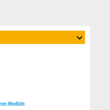
ären Medizin