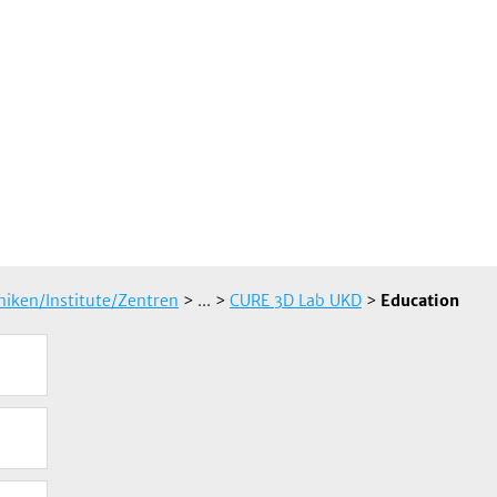
iniken/Institute/Zentren
> ...
>
CURE 3D Lab UKD
>
Education