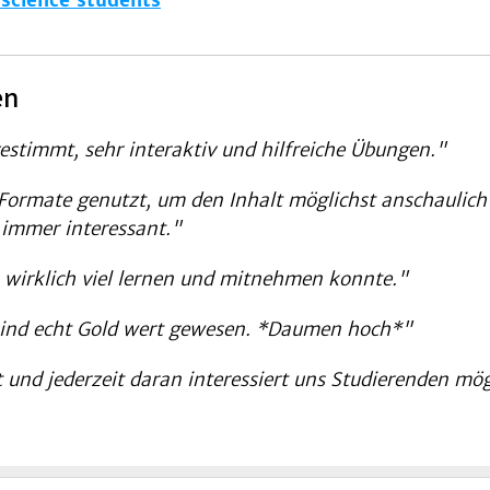
 science students
en
gestimmt, sehr interaktiv und hilfreiche Übungen."
Formate genutzt, um den Inhalt möglichst anschaulich 
 immer interessant."
 wirklich viel lernen und mitnehmen konnte."
sind echt Gold wert gewesen. *Daumen hoch*"
 und jederzeit daran interessiert uns Studierenden mög