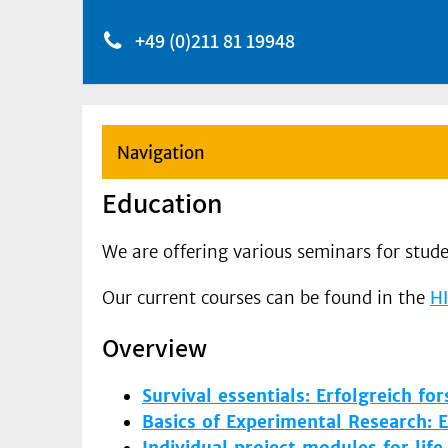
+49 (0)211 81 19948
Navigation
Education
We are offering various seminars for stude
Our current courses can be found in the
HI
Overview
Survival essentials: Erfolgreich f
Basics of Experimental Research: E