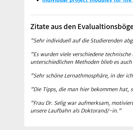
Individual project modules for life
Zitate aus den Evalualtionsbög
"Sehr individuell auf die Studierenden ab
"Es wurden viele verschiedene technische 
unterschiedlichen Methoden blieb es auch
"Sehr schöne Lernathmosphäre, in der ich
"Die Tipps, die man hier bekommen hat, 
"Frau Dr. Selig war aufmerksam, motiviert
unsere Laufbahn als Doktorand/-in."