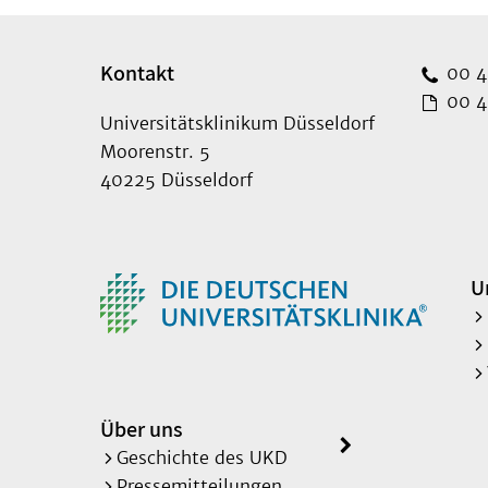
Kontakt
00 49
00 49
Universitätsklinikum Düsseldorf
Moorenstr. 5
40225 Düsseldorf
U
Über uns
Geschichte des UKD
Pressemitteilungen