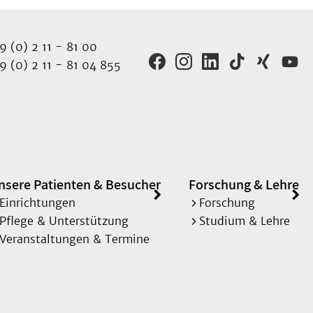
 (0) 2 11 - 81 00
 (0) 2 11 - 81 04 855
nsere Patienten & Besucher
Forschung & Lehre
Einrichtungen
Forschung
Pflege & Unterstützung
Studium & Lehre
Veranstaltungen & Termine