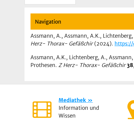
Navigation
Assmann, A., Assmann, A.K., Lichtenberg,
Herz- Thorax- Gefäßchir
(2024).
https:
Assmann, A.K., Lichtenberg, A., Assmann,
Prothesen.
Z Herz- Thorax- Gefäßchir
38
Mediathek
Information und
Wissen