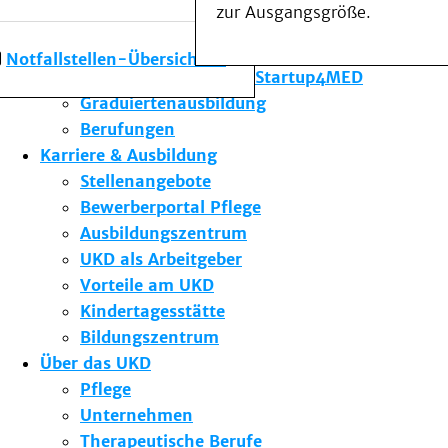
zur Ausgangsgröße.
Forschung am UKD
Studium & Lehre
Notfallstellen-Übersicht
Gründungsförderung Startup4MED
Graduiertenausbildung
Berufungen
Karriere & Ausbildung
Stellenangebote
Bewerberportal Pflege
Ausbildungszentrum
UKD als Arbeitgeber
Vorteile am UKD
Kindertagesstätte
Bildungszentrum
Über das UKD
Pflege
Unternehmen
Therapeutische Berufe