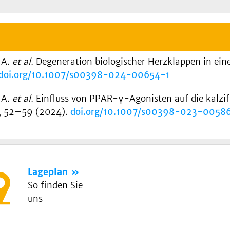
 A.
et al.
Degeneration biologischer Herzklappen in e
//doi.org/10.1007/s00398-024-00654-1
 A.
et al.
Einfluss von PPAR-γ-Agonisten auf die kalzif
, 52–59 (2024).
doi.org/10.1007/s00398-023-0058
Lageplan
So finden Sie
uns