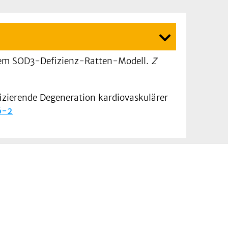
inem SOD3-Defizienz-Ratten-Modell.
Z
izierende Degeneration kardiovaskulärer
6-2