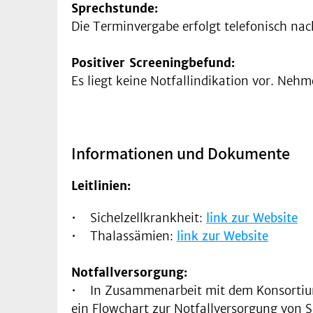
Sprechstunde:
Die Terminvergabe erfolgt telefonisch na
Positiver Screeningbefund:
Es liegt keine Notfallindikation vor. Neh
Informationen und Dokumente
Leitlinien:
• Sichelzellkrankheit:
link zur Website
• Thalassämien:
link zur Website
Notfallversorgung:
• In Zusammenarbeit mit dem Konsortium 
ein Flowchart zur Notfallversorgung von S