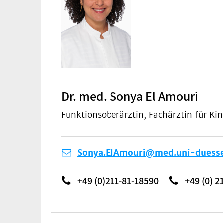
Dr. med. Sonya El Amouri
Funktionsoberärztin, Fachärztin für K
Sonya.ElAmouri@med.uni-duesse
+49 (0)211-81-18590
+49 (0) 2