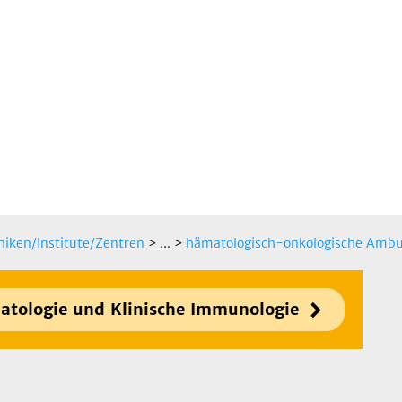
iniken/Institute/Zentren
> ...
>
hämatologisch-onkologische Ambu
atologie und Klinische Immunologie