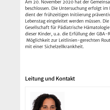
Am 20. November 2020 hat der Gemeinsame
beschlossen. Die Untersuchung erfolgt im
dient der frühzeitigen Initiierung präven
Lebenstag eingeleitet werden müssen. Die 
Gesellschaft für Pädiatrische Hämatolog
dieser Kinder, u.a. die Erfüllung der GBA
Möglichkeit zur Leitlinien-gerechten Rou
mit einer Sichelzellkrankheit.
Leitung und Kontakt