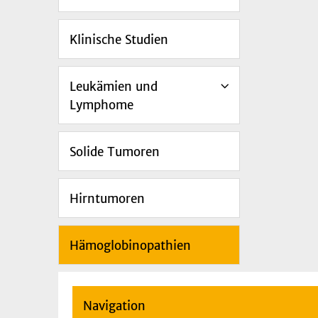
Klinische Studien
Leukämien und
Lymphome
Solide Tumoren
Hirntumoren
Hämoglobinopathien
Navigation