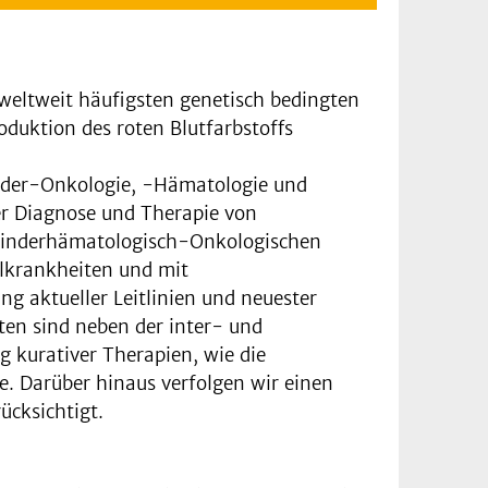
weltweit häufigsten genetisch bedingten
duktion des roten Blutfarbstoffs
Kinder-Onkologie, -Hämatologie und
er Diagnose und Therapie von
Kinderhämatologisch-Onkologischen
llkrankheiten und mit
g aktueller Leitlinien und neuester
ten sind neben der inter- und
 kurativer Therapien, wie die
. Darüber hinaus verfolgen wir einen
ücksichtigt.