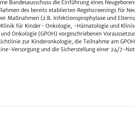
 Bundesausschuss die Einführung eines Neugeborenens
 Rahmen des bereits etablierten Regelscreenings für N
tiver Maßnahmen (z.B. Infektionsprophylaxe und Eltern
Klinik für Kinder- Onkologie, -Hämatologie und Klinis
ie und Onkologie (GPOH) vorgeschriebenen Voraussetzu
-Richtlinie zur Kinderonkologie, die Teilnahme am GPOH-
tine-Versorgung und die Sicherstellung einer 24/7-Not