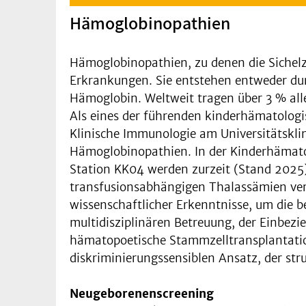
Hämoglobinopathien
Hämoglobinopathien, zu denen die Sichelz
Erkrankungen. Sie entstehen entweder durc
Hämoglobin. Weltweit tragen über 3 % al
Als eines der führenden kinderhämatologi
Klinische Immunologie am Universitätskli
Hämoglobinopathien. In der Kinderhämat
Station KK04 werden zurzeit (Stand 2025) 
transfusionsabhängigen Thalassämien vers
wissenschaftlicher Erkenntnisse, um die 
multidisziplinären Betreuung, der Einbezi
hämatopoetische Stammzelltransplantatio
diskriminierungssensiblen Ansatz, der str
Neugeborenenscreening