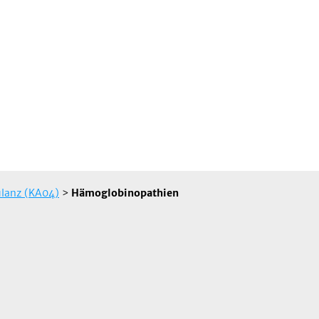
lanz (KA04)
>
Hämoglobinopathien