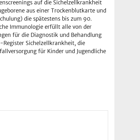
creenings auf die Sichelzellkrankheit
eugeborene aus einer Trockenblutkarte und
schulung) die spätestens bis zum 90.
che Immunologie erfüllt alle von der
ngen für die Diagnostik und Behandlung
Register Sichelzellkrankheit, die
fallversorgung für Kinder und Jugendliche