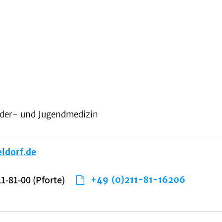
inder- und Jugendmedizin
ldorf.de
11-81-00 (Pforte)
+49 (0)211-81-16206