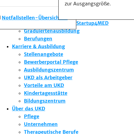
zur Ausgangsgröße.
Forschung am UKD
Studium & Lehre
Notfallstellen-Übersicht
Gründungsförderung Startup4MED
Graduiertenausbildung
Berufungen
Karriere & Ausbildung
Stellenangebote
Bewerberportal Pflege
Ausbildungszentrum
UKD als Arbeitgeber
Vorteile am UKD
Kindertagesstätte
Bildungszentrum
Über das UKD
Pflege
Unternehmen
Therapeutische Berufe