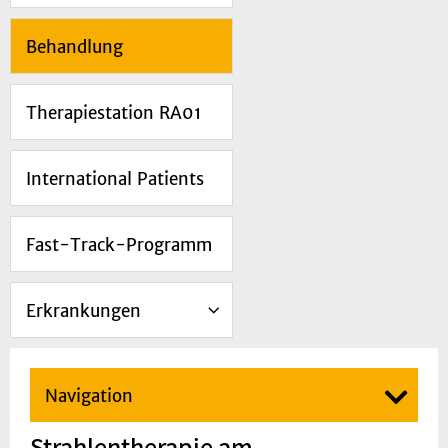
Behandlung
Therapiestation RA01
International Patients
Fast-Track-Programm
Erkrankungen
Navigation
Strahlentherapie am