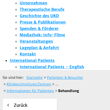
Unternehmen
Therapeutische Berufe
Geschichte des UKD
Presse & Publikationen
Spenden & Förderer
Mediathek: Info-Filme
Veranstaltungen
Lageplan & Anfahrt
Kontakt
International Patients
International Patients - English
Sie sind hier:
Startseite
>
Patienten & Besucher
>
Kliniken/Institute/Zentren
> ...
>
Informationen für Patienten
>
Behandlung
Zurück