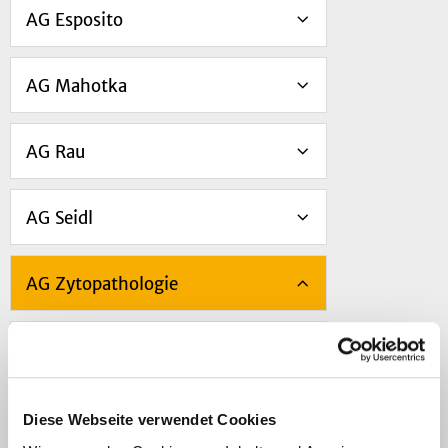
AG Esposito
AG Mahotka
AG Rau
AG Seidl
AG Zytopathologie
Publikationen
Wissenschaftliche Stellenangebote
Diese Webseite verwendet Cookies