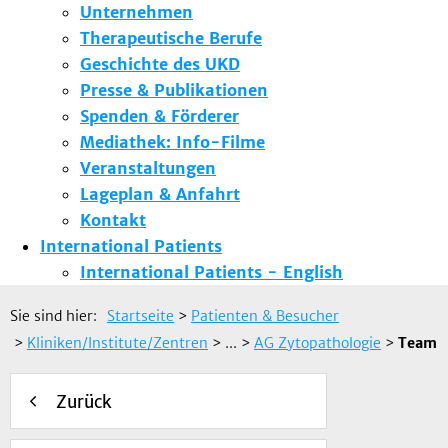
Unternehmen
Therapeutische Berufe
Geschichte des UKD
Presse & Publikationen
Spenden & Förderer
Mediathek: Info-Filme
Veranstaltungen
Lageplan & Anfahrt
Kontakt
International Patients
International Patients - English
Sie sind hier:
Startseite
>
Patienten & Besucher
>
Kliniken/Institute/Zentren
> ...
>
AG Zytopathologie
>
Team
Zurück