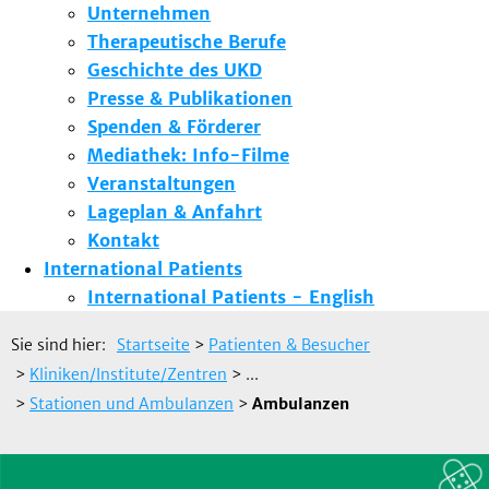
Unternehmen
Therapeutische Berufe
Geschichte des UKD
Presse & Publikationen
Spenden & Förderer
Mediathek: Info-Filme
Veranstaltungen
Lageplan & Anfahrt
Kontakt
International Patients
International Patients - English
Sie sind hier:
Startseite
>
Patienten & Besucher
>
Kliniken/Institute/Zentren
> ...
>
Stationen und Ambulanzen
>
Ambulanzen