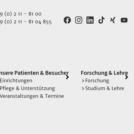
 (0) 2 11 - 81 00
 (0) 2 11 - 81 04 855
nsere Patienten & Besucher
Forschung & Lehre
Einrichtungen
Forschung
Pflege & Unterstützung
Studium & Lehre
Veranstaltungen & Termine