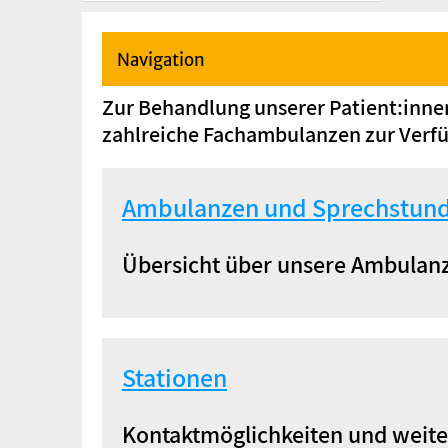
Navigation
Zur Behandlung unserer Patient:inne
zahlreiche Fachambulanzen zur Verf
Ambulanzen und Sprechstun
Übersicht über unsere Ambulanz
Stationen
Kontaktmöglichkeiten und weite