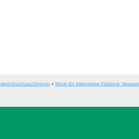
iniken/Institute/Zentren
>
Klinik für Allgemeine Pädiatrie, Neonat