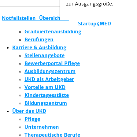
zur Ausgangsgröße.
Forschung am UKD
Studium & Lehre
Notfallstellen-Übersicht
Gründungsförderung Startup4MED
Graduiertenausbildung
Berufungen
Karriere & Ausbildung
Stellenangebote
Bewerberportal Pflege
Ausbildungszentrum
UKD als Arbeitgeber
Vorteile am UKD
Kindertagesstätte
Bildungszentrum
Über das UKD
Pflege
Unternehmen
Therapeutische Berufe