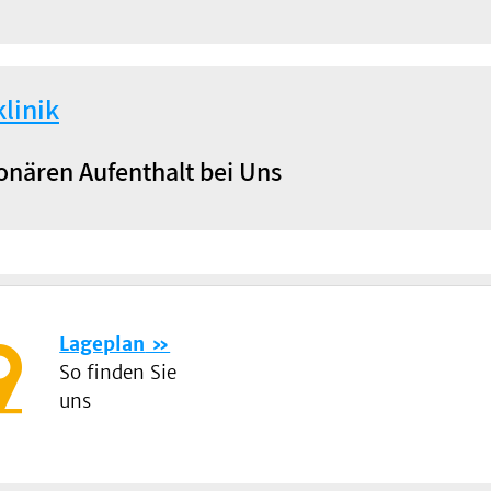
linik
onären Aufenthalt bei Uns
Lageplan
So finden Sie
uns