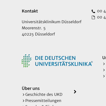
Kontakt
00 49
00 49
Universitätsklinikum Düsseldorf
Moorenstr. 5
40225 Düsseldorf
U
Über uns
Geschichte des UKD
Pressemitteilungen