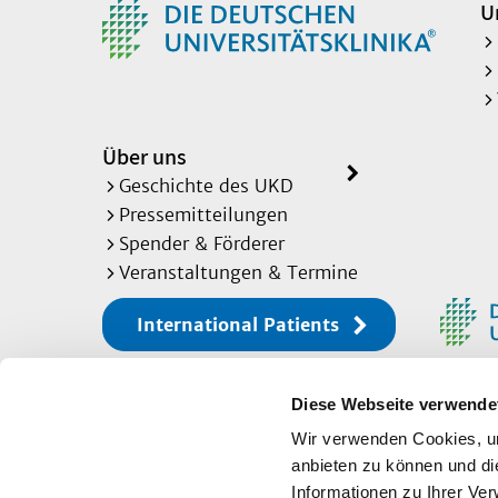
U
Über uns
Geschichte des UKD
Pressemitteilungen
Spender & Förderer
Veranstaltungen & Termine
International Patients
Diese Webseite verwende
Sitemap
Wir verwenden Cookies, um
anbieten zu können und di
Informationen zu Ihrer Ve