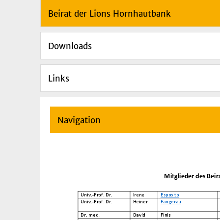
Beirat der Lions Hornhautbank
Downloads
Links
Navigation