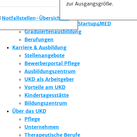
zur Ausgangsgröße.
Forschung am UKD
Studium & Lehre
Notfallstellen-Übersicht
Gründungsförderung Startup4MED
Graduiertenausbildung
Berufungen
Karriere & Ausbildung
Stellenangebote
Bewerberportal Pflege
Ausbildungszentrum
UKD als Arbeitgeber
Vorteile am UKD
Kindertagesstätte
Bildungszentrum
Über das UKD
Pflege
Unternehmen
Therapeutische Berufe