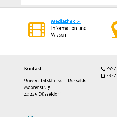
Mediathek
Information und
Wissen
Kontakt
00 49
00 49
Universitätsklinikum Düsseldorf
Moorenstr. 5
40225 Düsseldorf