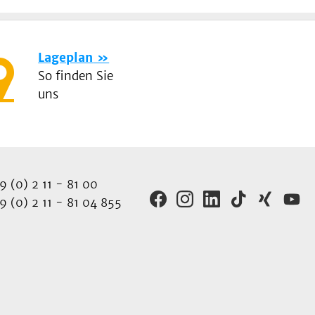
Lageplan
So finden Sie
uns
 (0) 2 11 - 81 00
 (0) 2 11 - 81 04 855