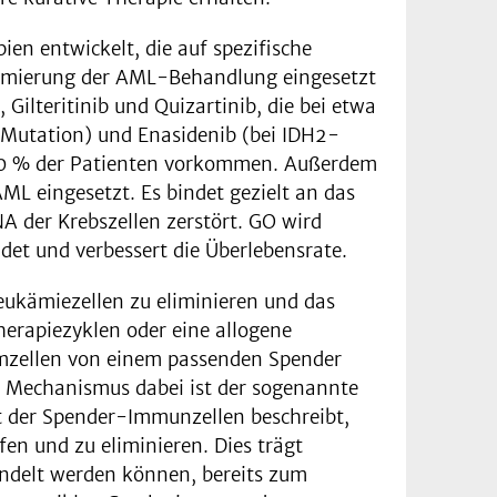
ien entwickelt, die auf spezifische
timierung der AML-Behandlung eingesetzt
ilteritinib und Quizartinib, die bei etwa
Mutation) und Enasidenib (bei IDH2-
 20 % der Patienten vorkommen. Außerdem
 eingesetzt. Es bindet gezielt an das
 der Krebszellen zerstört. GO wird
et und verbessert die Überlebensrate.
Leukämiezellen zu eliminieren und das
herapiezyklen oder eine allogene
mmzellen von einem passenden Spender
r Mechanismus dabei ist der sogenannte
t der Spender-Immunzellen beschreibt,
en und zu eliminieren. Dies trägt
handelt werden können, bereits zum