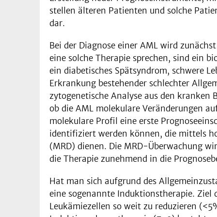
stellen älteren Patienten und solche Pat
dar.
Bei der Diagnose einer AML wird zunächst b
eine solche Therapie sprechen, sind ein b
ein diabetisches Spätsyndrom, schwere Leb
Erkrankung bestehender schlechter Allgem
zytogenetische Analyse aus den kranken B
ob die AML molekulare Veränderungen aufwe
molekulare Profil eine erste Prognoseeins
identifiziert werden können, die mittels
(MRD) dienen. Die MRD-Überwachung wird
die Therapie zunehmend in die Prognosebe
Hat man sich aufgrund des Allgemeinzusta
eine sogenannte Induktionstherapie. Ziel d
Leukämiezellen so weit zu reduzieren (<5%