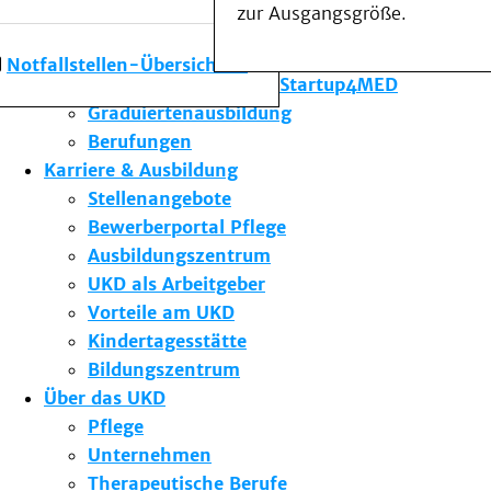
zur Ausgangsgröße.
Forschung am UKD
Studium & Lehre
Notfallstellen-Übersicht
Gründungsförderung Startup4MED
Graduiertenausbildung
Berufungen
Karriere & Ausbildung
Stellenangebote
Bewerberportal Pflege
Ausbildungszentrum
UKD als Arbeitgeber
Vorteile am UKD
Kindertagesstätte
Bildungszentrum
Über das UKD
Pflege
Unternehmen
Therapeutische Berufe