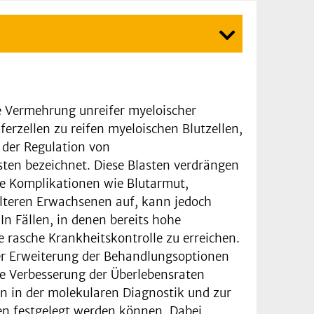
te Vermehrung unreifer myeloischer
erzellen zu reifen myeloischen Blutzellen,
 der Regulation von
sten bezeichnet. Diese Blasten verdrängen
e Komplikationen wie Blutarmut,
älteren Erwachsenen auf, kann jedoch
In Fällen, in denen bereits hohe
 rasche Krankheitskontrolle zu erreichen.
er Erweiterung der Behandlungsoptionen
ne Verbesserung der Überlebensraten
en in der molekularen Diagnostik und zur
ten festgelegt werden können. Dabei