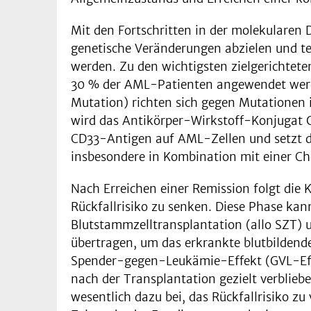
Mit den Fortschritten in der molekularen D
genetische Veränderungen abzielen und t
werden. Zu den wichtigsten zielgerichtete
30 % der AML-Patienten angewendet werde
Mutation) richten sich gegen Mutationen
wird das Antikörper-Wirkstoff-Konjugat 
CD33-Antigen auf AML-Zellen und setzt da
insbesondere in Kombination mit einer Ch
Nach Erreichen einer Remission folgt die K
Rückfallrisiko zu senken. Diese Phase kan
Blutstammzelltransplantation (allo SZT)
übertragen, um das erkrankte blutbildend
Spender-gegen-Leukämie-Effekt (GVL-Effe
nach der Transplantation gezielt verblieb
wesentlich dazu bei, das Rückfallrisiko zu