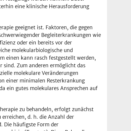
terhin eine klinische Herausforderung
erapie geeignet ist. Faktoren, die gegen
en schwerwiegender Begleiterkrankungen wie
zienz oder ein bereits vor der
eiche molekularbiologische und
m einen kann rasch festgestellt werden,
ar sind. Zum anderen ermöglicht das
enzielle molekulare Veränderungen
tion einer minimalen Resterkrankung
a ein gutes molekulares Ansprechen auf
herapie zu behandeln, erfolgt zunächst
 erreichen, d. h. die Anzahl der
. Die häufigste Form der