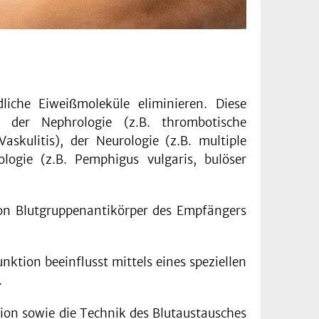
iche Eiweißmoleküle eliminieren. Diese
 der Nephrologie (z.B. thrombotische
kulitis), der Neurologie (z.B. multiple
logie (z.B. Pemphigus vulgaris, bulöser
on Blutgruppenantikörper des Empfängers
tion beeinflusst mittels eines speziellen
.
on sowie die Technik des Blutaustausches