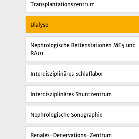
Transplantationszentrum
Dialyse
Nephrologische Bettenstationen ME5 und
RA01
Interdisziplinäres Schlaflabor
Interdisziplinäres Shuntzentrum
Nephrologische Sonographie
Renales-Denervations-Zentrum