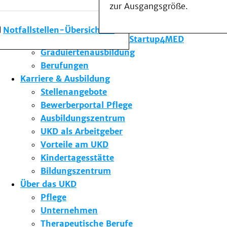
zur Ausgangsgröße.
Forschung am UKD
Studium & Lehre
Notfallstellen-Übersicht
Gründungsförderung Startup4MED
Graduiertenausbildung
Berufungen
Karriere & Ausbildung
Stellenangebote
Bewerberportal Pflege
Ausbildungszentrum
UKD als Arbeitgeber
Vorteile am UKD
Kindertagesstätte
Bildungszentrum
Über das UKD
Pflege
Unternehmen
Therapeutische Berufe