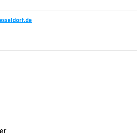
sseldorf.de
er