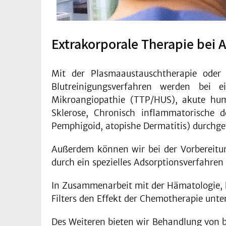
Extrakorporale Therapie be
Mit der Plasmaaustauschtherapie oder 
Blutreinigungsverfahren werden bei 
Mikroangiopathie (TTP/HUS), akute humo
Sklerose, Chronisch inflammatorische d
Pemphigoid, atopishe Dermatitis) durchge
Außerdem können wir bei der Vorbereitu
durch ein spezielles Adsorptionsverfahren 
In Zusammenarbeit mit der Hämatologie, k
Filters den Effekt der Chemotherapie unt
Des Weiteren bieten wir Behandlung von 