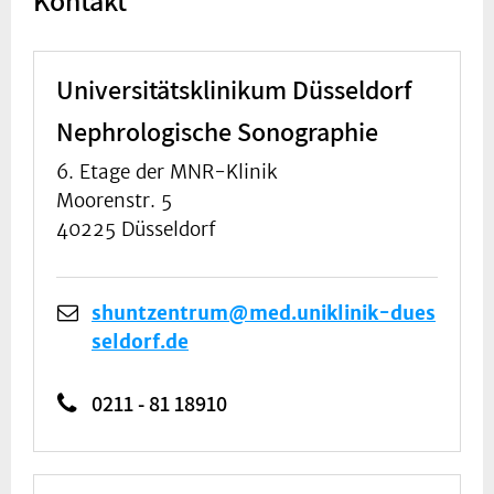
Kontakt
Universitätsklinikum Düsseldorf
Nephrologische Sonographie
6. Etage der MNR-Klinik
Moorenstr. 5
40225 Düsseldorf
shuntzentrum@med.uniklinik-dues
seldorf.de
0211 - 81 18910