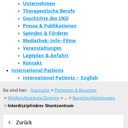
Unternehmen
Therapeutische Berufe
Geschichte des UKD
Presse & Publikationen
Spenden & Förderer
Mediathek: Info-Filme
Veranstaltungen
Lageplan & Anfahrt
Kontakt
International Patients
International Patients - English
Sie sind hier:
Startseite
>
Patienten & Besucher
>
Kliniken/Institute/Zentren
> ...
>
Bereiche/Abteilungen
>
Interdisziplinäres Shuntzentrum
Zurück