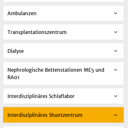
Ambulanzen
Transplantationszentrum
Dialyse
Nephrologische Bettenstationen ME5 und
RA01
Interdisziplinäres Schlaflabor
Interdisziplinäres Shuntzentrum