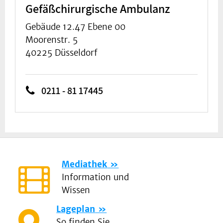
Gefäßchirurgische Ambulanz
Gebäude 12.47 Ebene 00
Moorenstr. 5
40225 Düsseldorf
0211 - 81 17445
Mediathek
Information und
Wissen
Lageplan
So finden Sie