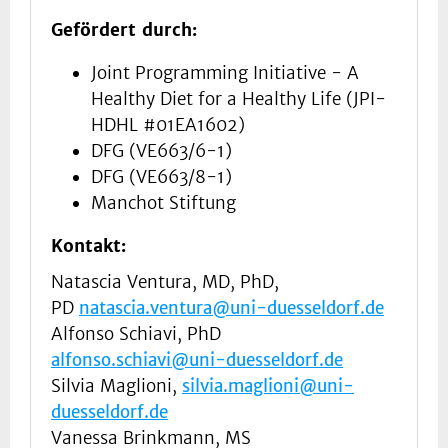
Gefördert durch:
Joint Programming Initiative - A
Healthy Diet for a Healthy Life (JPI-
HDHL #01EA1602)
DFG (VE663/6-1)
DFG (VE663/8-1)
Manchot Stiftung
Kontakt:
Natascia Ventura, MD, PhD,
PD
natascia.ventura@uni-duesseldorf.de
Alfonso Schiavi, PhD
alfonso.schiavi@uni-duesseldorf.de
Silvia Maglioni,
silvia.maglioni@uni-
duesseldorf.de
Vanessa Brinkmann, MS