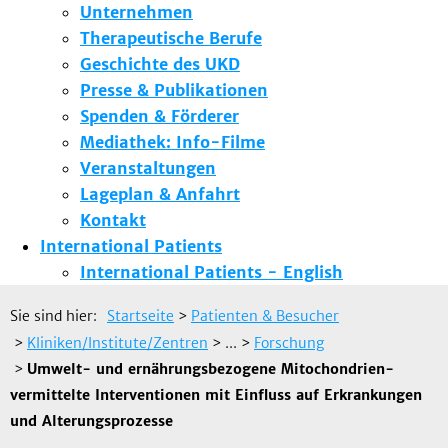
Unternehmen
Therapeutische Berufe
Geschichte des UKD
Presse & Publikationen
Spenden & Förderer
Mediathek: Info-Filme
Veranstaltungen
Lageplan & Anfahrt
Kontakt
International Patients
International Patients - English
Sie sind hier:
Startseite
>
Patienten & Besucher
>
Kliniken/Institute/Zentren
> ...
>
Forschung
>
Umwelt- und ernährungsbezogene Mitochondrien-
vermittelte Interventionen mit Einfluss auf Erkrankungen
und Alterungsprozesse