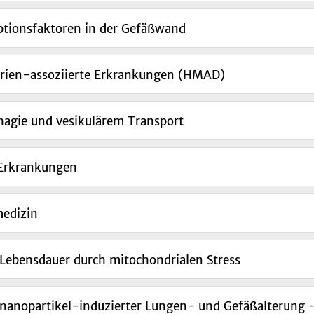
ptionsfaktoren in der Gefäßwand
rien-assoziierte Erkrankungen (HMAD)
agie und vesikulärem Transport
-Erkrankungen
medizin
 Lebensdauer durch mitochondrialen Stress
ffnanopartikel-induzierter Lungen- und Gefäßalterung 