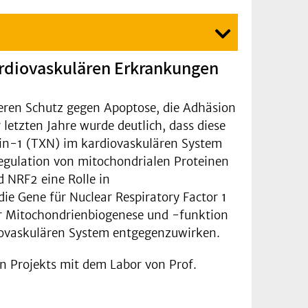
kardiovaskulären Erkrankungen
deren Schutz gegen Apoptose, die Adhäsion
etzten Jahre wurde deutlich, dass diese
xin-1 (TXN) im kardiovaskulären System
regulation von mitochondrialen Proteinen
d NRF2 eine Rolle in
e Gene für Nuclear Respiratory Factor 1
ür Mitochondrienbiogenese und -funktion
diovaskulären System entgegenzuwirken.
 Projekts mit dem Labor von Prof.