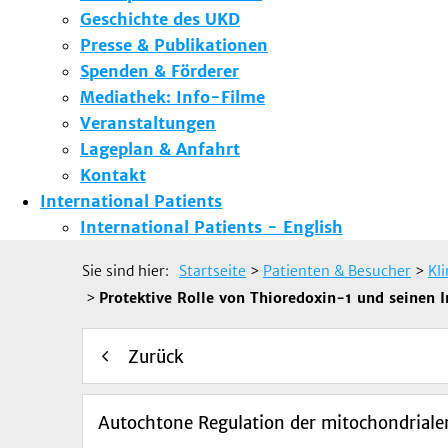
Geschichte des UKD
Presse & Publikationen
Spenden & Förderer
Mediathek: Info-Filme
Veranstaltungen
Lageplan & Anfahrt
Kontakt
International Patients
International Patients - English
Sie sind hier:
Startseite
>
Patienten & Besucher
>
Kl
>
Protektive Rolle von Thioredoxin-1 und seinen 
Zurück
Autochtone Regulation der mitochondrial