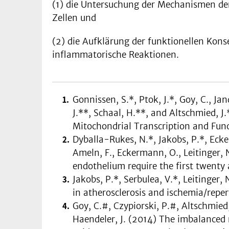
(1) die Untersuchung der Mechanismen de
Zellen und
(2) die Aufklärung der funktionellen Kon
inflammatorische Reaktionen.
Gonnissen, S.*, Ptok, J.*, Goy, C., Ja
J.**, Schaal, H.**, and Altschmied, J
Mitochondrial Transcription and Func
Dyballa-Rukes, N.*, Jakobs, P.*, Ecker
Ameln, F., Eckermann, O., Leitinger, N
endothelium require the first twenty
Jakobs, P.*, Serbulea, V.*, Leitinger,
in atherosclerosis and ischemia/reper
Goy, C.#, Czypiorski, P.#, Altschmied,
Haendeler, J. (2014) The imbalanced 