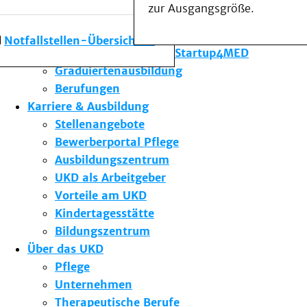
zur Ausgangsgröße.
Forschung am UKD
Studium & Lehre
Notfallstellen-Übersicht
Gründungsförderung Startup4MED
Graduiertenausbildung
Berufungen
Karriere & Ausbildung
Stellenangebote
Bewerberportal Pflege
Ausbildungszentrum
UKD als Arbeitgeber
Vorteile am UKD
Kindertagesstätte
Bildungszentrum
Über das UKD
Pflege
Unternehmen
Therapeutische Berufe