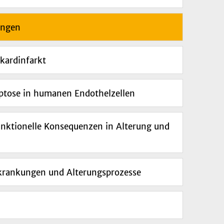
ungen
kardinfarkt
optose in humanen Endothelzellen
unktionelle Konsequenzen in Alterung und
rkrankungen und Alterungsprozesse