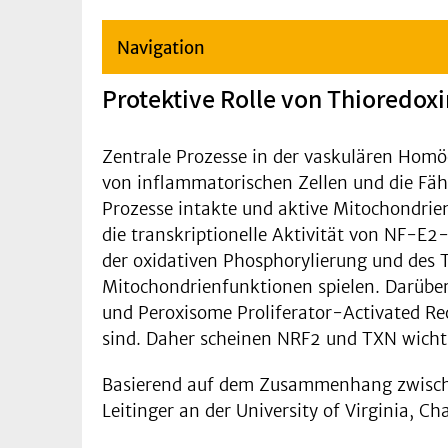
Navigation
Protektive Rolle von Thioredox
Zentrale Prozesse in der vaskulären Homöo
von inflammatorischen Zellen und die Fäh
Prozesse intakte und aktive Mitochondrie
die transkriptionelle Aktivität von NF-E2
der oxidativen Phosphorylierung und des T
Mitochondrienfunktionen spielen. Darüber
und Peroxisome Proliferator-Activated Re
sind. Daher scheinen NRF2 und TXN wichti
Basierend auf dem Zusammenhang zwischen
Leitinger an der University of Virginia, Cha