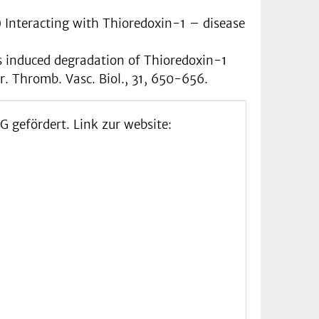
3) Interacting with Thioredoxin-1 – disease
ess induced degradation of Thioredoxin-1
er. Thromb. Vasc. Biol., 31, 650-656.
 gefördert. Link zur website: