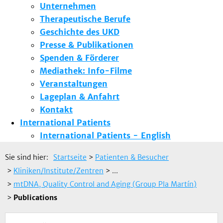
Unternehmen
Therapeutische Berufe
Geschichte des UKD
Presse & Publikationen
Spenden & Förderer
Mediathek: Info-Filme
Veranstaltungen
Lageplan & Anfahrt
Kontakt
International Patients
International Patients - English
Sie sind hier:
Startseite
>
Patienten & Besucher
>
Kliniken/Institute/Zentren
> ...
>
mtDNA, Quality Control and Aging (Group Pla Martín)
>
Publications