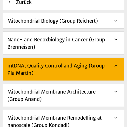
Zurück
Mitochondrial Biology (Group Reichert)
Nano- and Redoxbiology in Cancer (Group
Brenneisen)
mtDNA, Quality Control and Aging (Group
Pla Martín)
Mitochondrial Membrane Architecture
(Group Anand)
Mitochondrial Membrane Remodelling at
nanoscale (Group Kondadi)