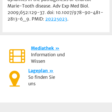
Marie-Tooth disease. Adv Exp Med Biol.
2009;652:129-37. doi: 10.1007/978-90-481-
2813-6_9. PMID:
20225023
.
Mediathek
Information und
Wissen
Lageplan
So finden Sie
uns