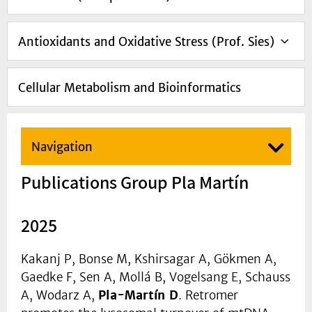
Antioxidants and Oxidative Stress (Prof. Sies)
Cellular Metabolism and Bioinformatics
Navigation
Publications Group Pla Martín
2025
Kakanj P, Bonse M, Kshirsagar A, Gökmen A,
Gaedke F, Sen A, Mollá B, Vogelsang E, Schauss
A, Wodarz A,
Pla-Martín D
. Retromer