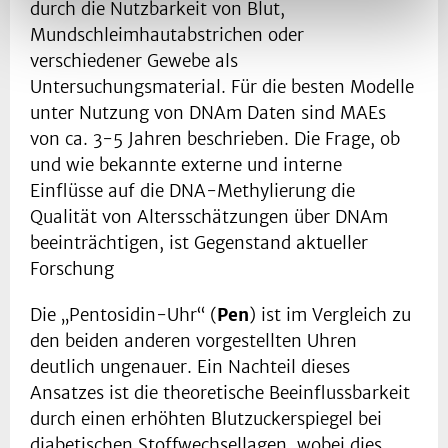
durch die Nutzbarkeit von Blut,
Mundschleimhautabstrichen oder
verschiedener Gewebe als
Untersuchungsmaterial. Für die besten Modelle
unter Nutzung von DNAm Daten sind MAEs
von ca. 3-5 Jahren beschrieben. Die Frage, ob
und wie bekannte externe und interne
Einflüsse auf die DNA-Methylierung die
Qualität von Altersschätzungen über DNAm
beeinträchtigen, ist Gegenstand aktueller
Forschung
Die „Pentosidin-Uhr“ (
Pen
) ist im Vergleich zu
den beiden anderen vorgestellten Uhren
deutlich ungenauer. Ein Nachteil dieses
Ansatzes ist die theoretische Beeinflussbarkeit
durch einen erhöhten Blutzuckerspiegel bei
diabetischen Stoffwechsellagen, wobei dies