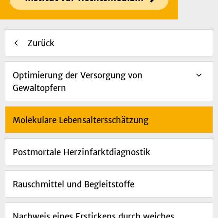
Zurück
Optimierung der Versorgung von
Gewaltopfern
Molekulare Lebensaltersschätzung
Postmortale Herzinfarktdiagnostik
Rauschmittel und Begleitstoffe
Nachweis eines Erstickens durch weiches