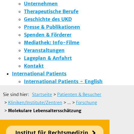
Unternehmen
Therapeutische Berufe
Geschichte des UKD
Presse & Publikationen
Spenden & Förderer
Mediathek: Info-Filme
Veranstaltungen
Lageplan & Anfahrt
Kontakt
International Patients
International Patients - English
Sie sind hier:
Startseite
>
Patienten & Besucher
>
Kliniken/Institute/Zentren
> ...
>
Forschung
>
Molekulare Lebensaltersschätzung
Institut für Rechtsmedizin