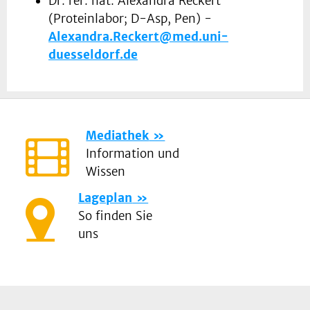
Dr. rer. nat. Alexandra Reckert
(Proteinlabor; D-Asp, Pen) -
Alexandra.Reckert@med.uni-
duesseldorf.de
Mediathek
Information und
Wissen
Lageplan
So finden Sie
uns