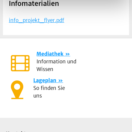
Infomaterialien
info_projekt_flyer.pdf
Mediathek
Information und
Wissen
Lageplan
So finden Sie
uns