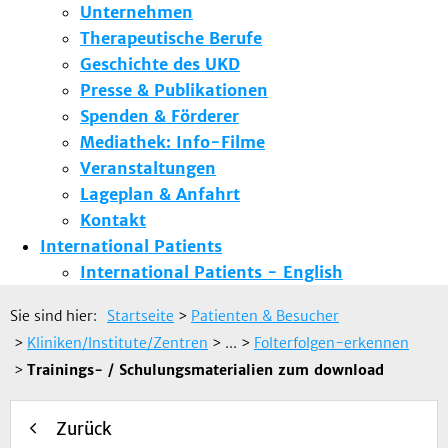
Unternehmen
Therapeutische Berufe
Geschichte des UKD
Presse & Publikationen
Spenden & Förderer
Mediathek: Info-Filme
Veranstaltungen
Lageplan & Anfahrt
Kontakt
International Patients
International Patients - English
Sie sind hier:
Startseite
>
Patienten & Besucher
>
Kliniken/Institute/Zentren
> ...
>
Folterfolgen-erkennen
>
Trainings- / Schulungsmaterialien zum download
Zurück