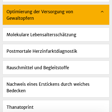
Optimierung der Versorgung von
Gewaltopfern
Molekulare Lebensaltersschätzung
Postmortale Herzinfarktdiagnostik
Rauschmittel und Begleitstoffe
Nachweis eines Erstickens durch weiches
Bedecken
Thanatoprint