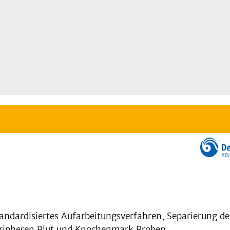
andardisiertes Aufarbeitungsverfahren, Separierung de
eripheren Blut und Knochenmark Proben.