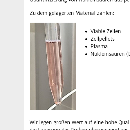
Zu dem gelagerten Material zählen:
Viable Zellen
Zellpellets
Plasma
Nukleinsäuren 
Wir legen großen Wert auf eine hohe Quali
die Lagerung der Proben überwiegend bei 