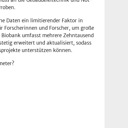
Proben.
 Daten ein limitierender Faktor in
für Forscherinnen und Forscher, um große
DS Biobank umfasst mehrere Zehntausend
etig erweitert und aktualisiert, sodass
sprojekte unterstützen können.
meter?