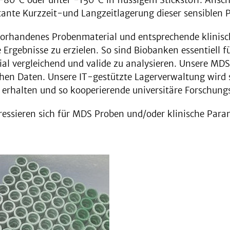
ante Kurzzeit-und Langzeitlagerung dieser sensiblen 
orhandenes Probenmaterial und entsprechende klinische
e Ergebnisse zu erzielen. So sind Biobanken essentiell 
al vergleichend und valide zu analysieren. Unsere M
hen Daten. Unsere IT-gestützte Lagerverwaltung wird st
 erhalten und so kooperierende universitäre Forschung
eressieren sich für MDS Proben und/oder klinische Para