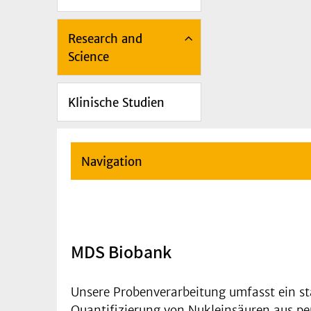
Research and
Science
Klinische Studien
Navigation
MDS Biobank
Unsere Probenverarbeitung umfasst ein st
Quantifizierung von Nukleinsäuren aus p