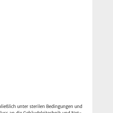
hließlich unter sterilen Bedingungen und
hluss an die Gebäudeleitechnik und Not-