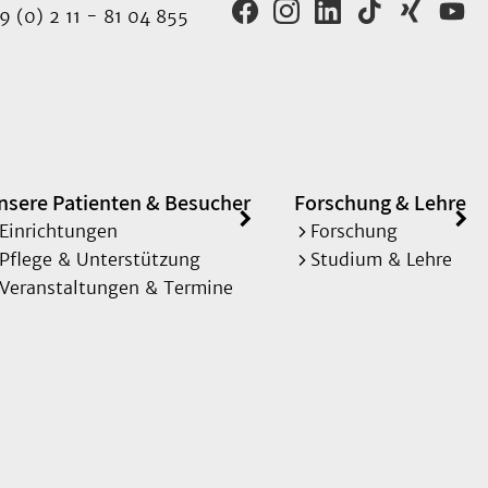
 (0) 2 11 - 81 04 855
nsere Patienten & Besucher
Forschung & Lehre
Einrichtungen
Forschung
Pflege & Unterstützung
Studium & Lehre
Veranstaltungen & Termine