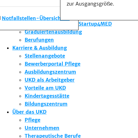
zur Ausgangsgröße.
Forschung am UKD
Studium & Lehre
Notfallstellen-Übersicht
Gründungsförderung Startup4MED
Graduiertenausbildung
Berufungen
Karriere & Ausbildung
Stellenangebote
Bewerberportal Pflege
Ausbildungszentrum
UKD als Arbeitgeber
Vorteile am UKD
Kindertagesstätte
Bildungszentrum
Über das UKD
Pflege
Unternehmen
Therapeutische Berufe