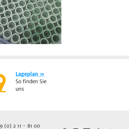
Lageplan
So finden Sie
uns
 (0) 2 11 - 81 00