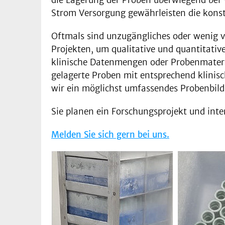
Strom Versorgung gewährleisten die konst
Oftmals sind unzugängliches oder wenig v
Projekten, um qualitative und quantitativ
klinische Datenmengen oder Probenmateri
gelagerte Proben mit entsprechend klinisc
wir ein möglichst umfassendes Probenbild
Sie planen ein Forschungsprojekt und int
Melden Sie sich gern bei uns.