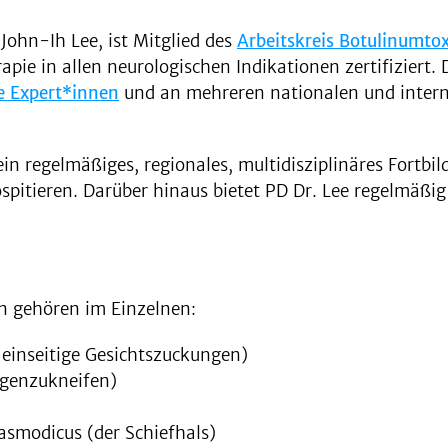
John-Ih Lee, ist Mitglied des
Arbeitskreis Botulinumto
apie in allen neurologischen Indikationen zertifiziert
e Expert*innen
und an mehreren nationalen und inter
n regelmäßiges, regionales, multidisziplinäres Fortbi
pitieren. Darüber hinaus bietet PD Dr. Lee regelmäßig
n gehören im Einzelnen:
 einseitige Gesichtszuckungen)
ugenzukneifen)
pasmodicus (der Schiefhals)