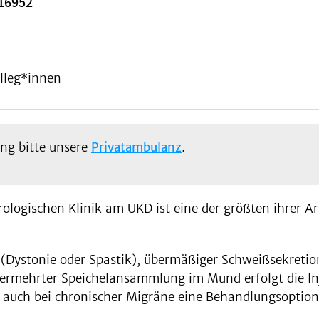
-16952
lleg*innen
ng bitte unsere
Privatambulanz
.
ologischen Klinik am UKD ist eine der größten ihrer A
(Dystonie oder Spastik), übermäßiger Schweißsekretio
 vermehrter Speichelansammlung im Mund erfolgt die I
e auch bei chronischer Migräne eine Behandlungsoptio