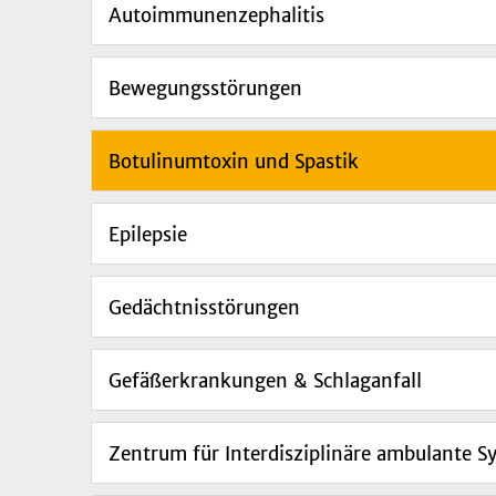
Autoimmunenzephalitis
Bewegungsstörungen
Botulinumtoxin und Spastik
Epilepsie
Gedächtnisstörungen
Gefäßerkrankungen & Schlaganfall
Zentrum für Interdisziplinäre ambulante S