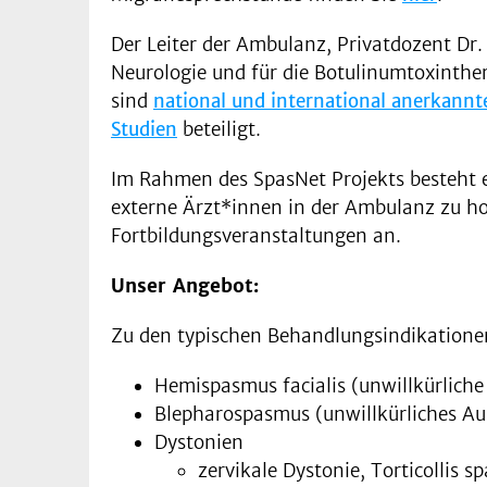
Der Leiter der Ambulanz, Privatdozent Dr. 
Neurologie und für die Botulinumtoxinther
sind
national und international anerkannt
Studien
beteiligt.
Im Rahmen des SpasNet Projekts besteht ei
externe Ärzt*innen in der Ambulanz zu hos
Fortbildungsveranstaltungen an.
Unser Angebot:
Zu den typischen Behandlungsindikatione
Hemispasmus facialis (unwillkürliche
Blepharospasmus (unwillkürliches A
Dystonien
zervikale Dystonie, Torticollis s