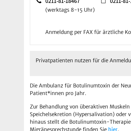
0211-81-18467
0211-81
(werktags 8-15 Uhr)
Anmeldung per FAX für ärztliche Ko
Privatpatienten nutzen für die Anmeldu
Die Ambulanz für Botulinumtoxin der Neur
Patient*innen pro Jahr.
Zur Behandlung von überaktiven Muskeln 
Speichelsekretion (Hypersalivation) oder
hinaus stellt die Botulinumtoxin-Therapi
Migränesprechstunde finden Sie
hier
.