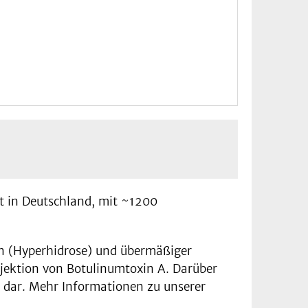
rt in Deutschland, mit ~1200
n (Hyperhidrose) und übermäßiger
njektion von Botulinumtoxin A. Darüber
n dar. Mehr Informationen zu unserer