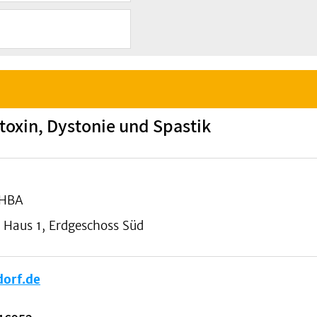
oxin, Dystonie und Spastik
MHBA
 Haus 1, Erdgeschoss Süd
orf.de