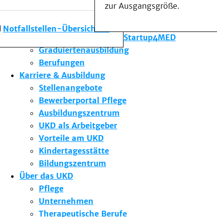
zur Ausgangsgröße.
Forschung am UKD
Studium & Lehre
Notfallstellen-Übersicht
Gründungsförderung Startup4MED
Graduiertenausbildung
Berufungen
Karriere & Ausbildung
Stellenangebote
Bewerberportal Pflege
Ausbildungszentrum
UKD als Arbeitgeber
Vorteile am UKD
Kindertagesstätte
Bildungszentrum
Über das UKD
Pflege
Unternehmen
Therapeutische Berufe