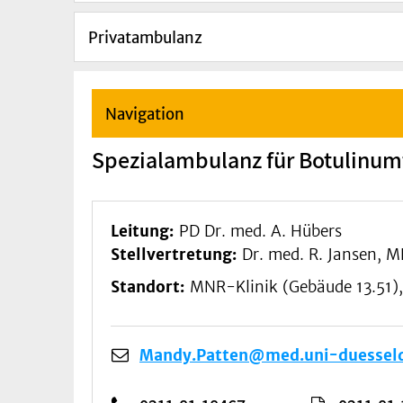
Privatambulanz
Navigation
Spezialambulanz für Botulinumt
Leitung:
PD Dr. med. A. Hübers
Stellvertretung:
Dr. med. R. Jansen, 
Standort:
MNR-Klinik (Gebäude 13.51),
Mandy.Patten@med.uni-duesseld