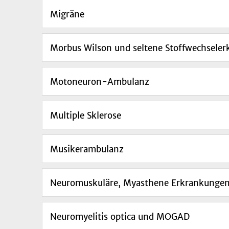
Migräne
Morbus Wilson und seltene Stoffwechsele
Motoneuron-Ambulanz
Multiple Sklerose
Musikerambulanz
Neuromuskuläre, Myasthene Erkrankunge
Neuromyelitis optica und MOGAD