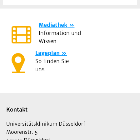
Mediathek
Information und
Wissen
Lageplan
So finden Sie
uns
Kontakt
Universitätsklinikum Düsseldorf
Moorenstr. 5