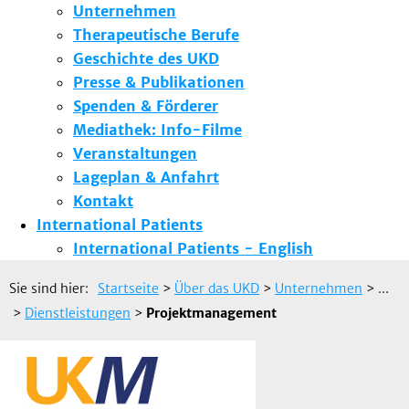
Unternehmen
Therapeutische Berufe
Geschichte des UKD
Presse & Publikationen
Spenden & Förderer
Mediathek: Info-Filme
Veranstaltungen
Lageplan & Anfahrt
Kontakt
International Patients
International Patients - English
Sie sind hier:
Startseite
>
Über das UKD
>
Unternehmen
> ...
>
Dienstleistungen
>
Projektmanagement