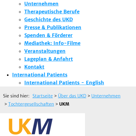
Unternehmen
Therapeutische Berufe
Geschichte des UKD
Presse & Publikationen
Spenden & Förderer
Mediathek: Info-Filme
Veranstaltungen
Lageplan & Anfahrt
Kontakt
International Patients
International Patients - English
Sie sind hier:
Startseite
>
Über das UKD
>
Unternehmen
>
Tochtergesellschaften
>
UKM