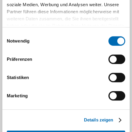
soziale Medien, Werbung und Analysen weiter. Unsere
Partner führen diese Informationen möglicherweise mit
weiteren Daten zusammen, die Sie ihnen bereitgestellt
haben oder die sie im Rahmen Ihrer Nutzung der Dienste
gesammelt haben.
Einwilligungsauswahl
Notwendig
Präferenzen
Statistiken
Marketing
Details zeigen