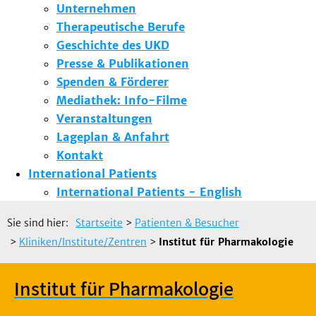
Unternehmen
Therapeutische Berufe
Geschichte des UKD
Presse & Publikationen
Spenden & Förderer
Mediathek: Info-Filme
Veranstaltungen
Lageplan & Anfahrt
Kontakt
International Patients
International Patients - English
Sie sind hier:
Startseite
>
Patienten & Besucher
>
Kliniken/Institute/Zentren
>
Institut für Pharmakologie
Institut für Pharmakologie