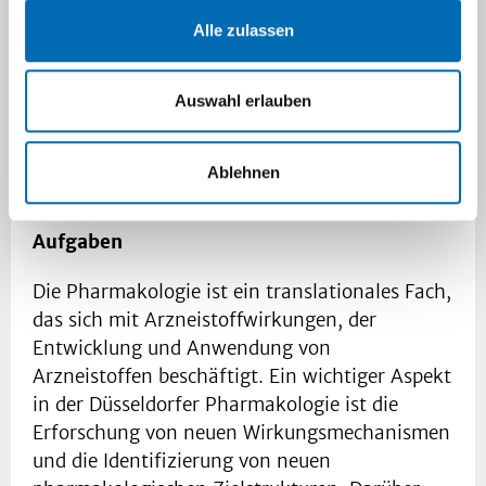
Alle zulassen
jens.fischer@uni-duesseldorf.de
+49 211 81-12500
Auswahl erlauben
+49 211 81-14781
Ablehnen
Aufgaben
Die Pharmakologie ist ein translationales Fach,
das sich mit Arzneistoffwirkungen, der
Entwicklung und Anwendung von
Arzneistoffen beschäftigt. Ein wichtiger Aspekt
in der Düsseldorfer Pharmakologie ist die
Erforschung von neuen Wirkungsmechanismen
und die Identifizierung von neuen