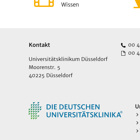
Wissen
Kontakt
00 49
00 49
Universitätsklinikum Düsseldorf
Moorenstr. 5
40225 Düsseldorf
U