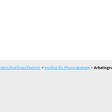
iniken/Institute/Zentren
>
Institut für Pharmakologie
>
Arbeitsgr