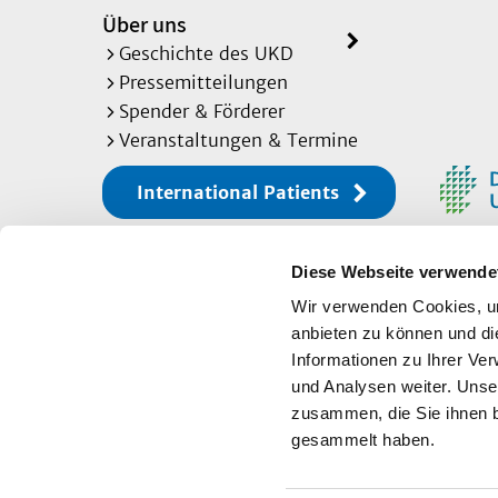
Über uns
Geschichte des UKD
Pressemitteilungen
Spender & Förderer
Veranstaltungen & Termine
International Patients
Diese Webseite verwende
Sitemap
Wir verwenden Cookies, um
anbieten zu können und di
Informationen zu Ihrer Ve
Impressum
und Analysen weiter. Unse
zusammen, die Sie ihnen b
Datenschutz
gesammelt haben.