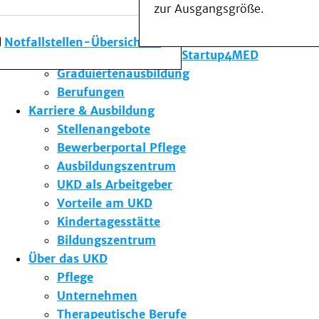
zur Ausgangsgröße.
Forschung am UKD
Studium & Lehre
Notfallstellen-Übersicht
Gründungsförderung Startup4MED
Graduiertenausbildung
Berufungen
Karriere & Ausbildung
Stellenangebote
Bewerberportal Pflege
Ausbildungszentrum
UKD als Arbeitgeber
Vorteile am UKD
Kindertagesstätte
Bildungszentrum
Über das UKD
Pflege
Unternehmen
Therapeutische Berufe