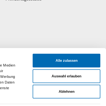
Alle zulassen
le Medien
ir
Auswahl erlauben
, Werbung
ren Daten
ienste
Ablehnen