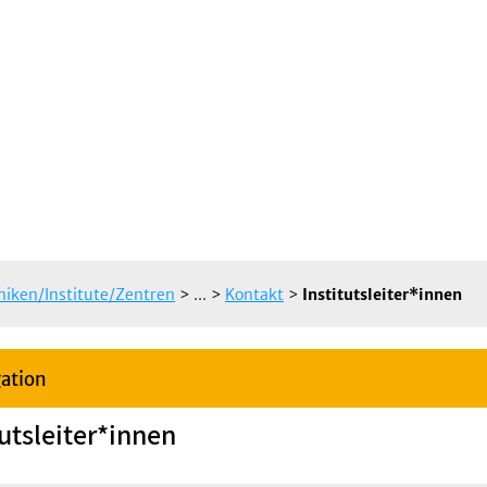
iniken/Institute/Zentren
> ...
>
Kontakt
>
Institutsleiter*innen
ation
tutsleiter*innen