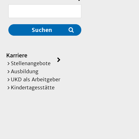
 Kindes- und Jugendalter
Suchen
Karriere
Stellenangebote
Ausbildung
UKD als Arbeitgeber
Kindertagesstätte