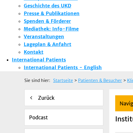
Geschichte des UKD
Presse & Publikationen
Spenden & Förderer
Mediathek: Info-Filme
Veranstaltungen
Lageplan & Anfahrt
Kontakt
International Patients
International Patients - English
Sie sind hier:
Startseite
>
Patienten & Besucher
>
Kl
Zurück
Navig
Insti
Podcast