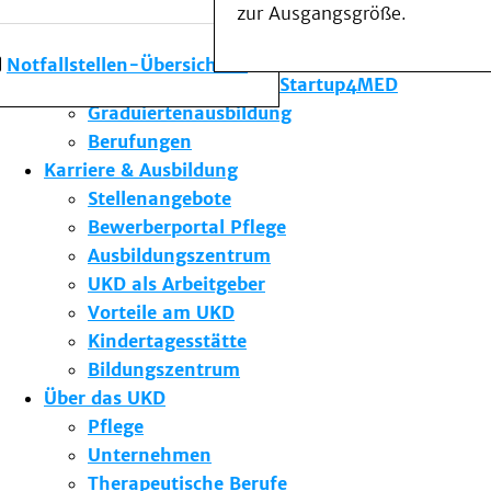
zur Ausgangsgröße.
Forschung am UKD
Studium & Lehre
Notfallstellen-Übersicht
Gründungsförderung Startup4MED
Graduiertenausbildung
Berufungen
Karriere & Ausbildung
Stellenangebote
Bewerberportal Pflege
Ausbildungszentrum
UKD als Arbeitgeber
Vorteile am UKD
Kindertagesstätte
Bildungszentrum
Über das UKD
Pflege
Unternehmen
Therapeutische Berufe