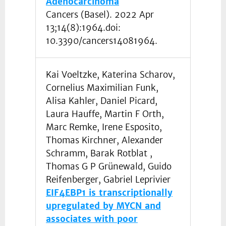
Adenocarcinoma
Cancers (Basel). 2022 Apr
13;14(8):1964.doi:
10.3390/cancers14081964.
Kai Voeltzke, Katerina Scharov,
Cornelius Maximilian Funk,
Alisa Kahler, Daniel Picard,
Laura Hauffe, Martin F Orth,
Marc Remke, Irene Esposito,
Thomas Kirchner, Alexander
Schramm, Barak Rotblat ,
Thomas G P Grünewald, Guido
Reifenberger, Gabriel Leprivier
EIF4EBP1 is transcriptionally
upregulated by MYCN and
associates with poor