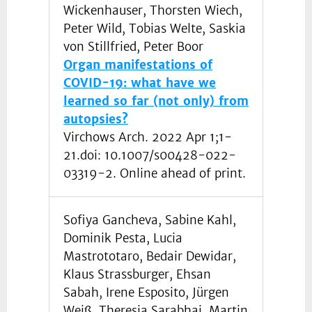
Wickenhauser, Thorsten Wiech,
Peter Wild, Tobias Welte, Saskia
von Stillfried, Peter Boor
Organ manifestations of
COVID-19: what have we
learned so far (not only) from
autopsies?
Virchows Arch. 2022 Apr 1;1-
21.doi: 10.1007/s00428-022-
03319-2. Online ahead of print.
Sofiya Gancheva, Sabine Kahl,
Dominik Pesta, Lucia
Mastrototaro, Bedair Dewidar,
Klaus Strassburger, Ehsan
Sabah, Irene Esposito, Jürgen
Weiß, Theresia Sarabhai, Martin