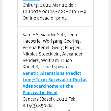
Chirurg. 2022 Mar 22.doi:
10.1007/s00104-022-01616-9.
Online ahead of print.
Sami-Alexander Safi, Lena
Haeberle, Wolfgang Goering,
Verena Keitel, Georg Fluegen,
Nikolas Stoecklein, Alexander
Rehders, Wolfram Trudo
Knoefel, Irene Esposito
Genetic Alterations Predict
Long-Term Survival in Ductal
Adenocarcinoma of the
Pancreatic Head
Cancers (Basel). 2022 Feb
8;14(3):850.doi: