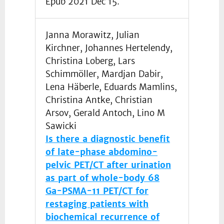
Epub 2021 Dec 15.
Janna Morawitz, Julian
Kirchner, Johannes Hertelendy,
Christina Loberg, Lars
Schimmöller, Mardjan Dabir,
Lena Häberle, Eduards Mamlins,
Christina Antke, Christian
Arsov, Gerald Antoch, Lino M
Sawicki
Is there a diagnostic benefit
of late-phase abdomino-
pelvic PET/CT after urination
as part of whole-body 68
Ga-PSMA-11 PET/CT for
restaging patients with
biochemical recurrence of