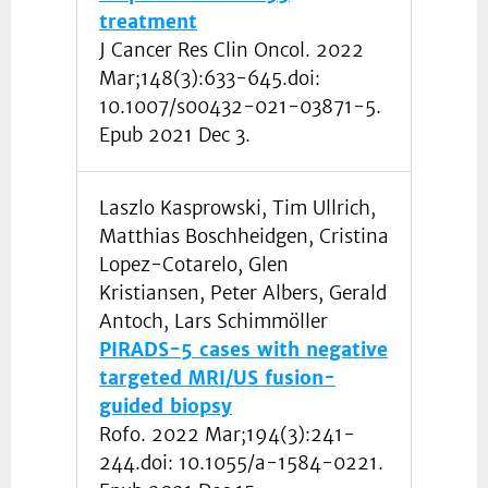
treatment
J Cancer Res Clin Oncol. 2022
Mar;148(3):633-645.doi:
10.1007/s00432-021-03871-5.
Epub 2021 Dec 3.
Laszlo Kasprowski, Tim Ullrich,
Matthias Boschheidgen, Cristina
Lopez-Cotarelo, Glen
Kristiansen, Peter Albers, Gerald
Antoch, Lars Schimmöller
PIRADS-5 cases with negative
targeted MRI/US fusion-
guided biopsy
Rofo. 2022 Mar;194(3):241-
244.doi: 10.1055/a-1584-0221.