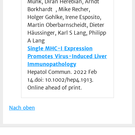
Münk, Diran Herebian, Arndt
Borkhardt , Mike Recher,
Holger Gohlke, Irene Esposito,
Martin Oberbarnscheidt, Dieter
Häussinger, Karl S Lang, Philipp
A Lang
Single MHC-I Expression
Promotes Virus-Induced Liver
Immunopathology
Hepatol Commun. 2022 Feb
14.doi: 10.1002/hep4.1913.
Online ahead of print.
Nach oben