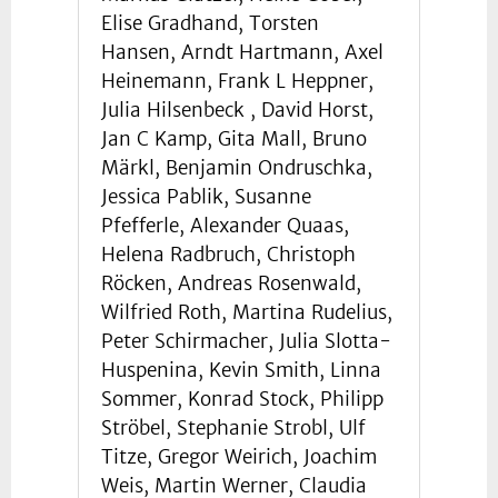
Elise Gradhand, Torsten
Hansen, Arndt Hartmann, Axel
Heinemann, Frank L Heppner,
Julia Hilsenbeck , David Horst,
Jan C Kamp, Gita Mall, Bruno
Märkl, Benjamin Ondruschka,
Jessica Pablik, Susanne
Pfefferle, Alexander Quaas,
Helena Radbruch, Christoph
Röcken, Andreas Rosenwald,
Wilfried Roth, Martina Rudelius,
Peter Schirmacher, Julia Slotta-
Huspenina, Kevin Smith, Linna
Sommer, Konrad Stock, Philipp
Ströbel, Stephanie Strobl, Ulf
Titze, Gregor Weirich, Joachim
Weis, Martin Werner, Claudia