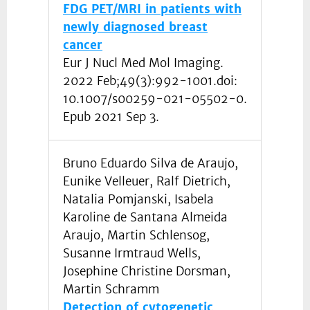
FDG PET/MRI in patients with
newly diagnosed breast
cancer
Eur J Nucl Med Mol Imaging.
2022 Feb;49(3):992-1001.doi:
10.1007/s00259-021-05502-0.
Epub 2021 Sep 3.
Bruno Eduardo Silva de Araujo,
Eunike Velleuer, Ralf Dietrich,
Natalia Pomjanski, Isabela
Karoline de Santana Almeida
Araujo, Martin Schlensog,
Susanne Irmtraud Wells,
Josephine Christine Dorsman,
Martin Schramm
Detection of cytogenetic