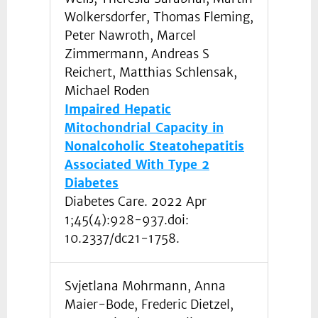
Wolkersdorfer, Thomas Fleming,
Peter Nawroth, Marcel
Zimmermann, Andreas S
Reichert, Matthias Schlensak,
Michael Roden
Impaired Hepatic
Mitochondrial Capacity in
Nonalcoholic Steatohepatitis
Associated With Type 2
Diabetes
Diabetes Care. 2022 Apr
1;45(4):928-937.doi:
10.2337/dc21-1758.
Svjetlana Mohrmann, Anna
Maier-Bode, Frederic Dietzel,