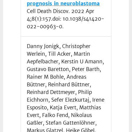
prognosis in neuroblastoma
Cell Death Discov. 2022 Apr
4;8(1):157.doi: 10.1038/s41420-
022-00963-0.
Danny Jonigk, Christopher
Werlein, Till Acker, Martin
Aepfelbacher, Kerstin U Amann,
Gustavo Baretton, Peter Barth,
Rainer M Bohle, Andreas
Büttner, Reinhard Büttner,
Reinhard Dettmeyer, Philip
Eichhorn, Sefer Elezkurtaj, Irene
Esposito, Katja Evert, Matthias
Evert, Falko Fend, Nikolaus
Gaßler, Stefan Gattenlöhner,
Markus Glatzel, Heike Göbel,