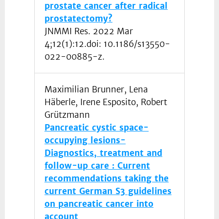
prostate cancer after radical
prostatectomy?
JNMMI Res. 2022 Mar
4;12(1):12.doi: 10.1186/s13550-
022-00885-z.
Maximilian Brunner, Lena
Häberle, Irene Esposito, Robert
Grützmann
Pancreatic cystic space-
occupying lesions-
Diagnostics, treatment and
follow-up care : Current
recommendations taking the
current German S3 guidelines
on pancreatic cancer into
account