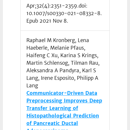
Apr;32(4):2351-2359.doi:
10.1007/s00330-021-08332-8.
Epub 2021 Nov 8.
Raphael M Kronberg, Lena
Haeberle, Melanie Pfaus,
Haifeng C Xu, Karina S Krings,
Martin Schlensog, Tilman Rau,
Aleksandra A Pandyra, Karl S
Lang, Irene Esposito, Philipp A
Lang
Communicator-Driven Data
Preprocessing Improves Deep
Transfer Learning of
Histopathological Prediction
of Pancreatic Ductal