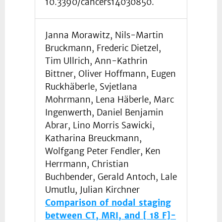
10.3390/cancers14030850.
Janna Morawitz, Nils-Martin
Bruckmann, Frederic Dietzel,
Tim Ullrich, Ann-Kathrin
Bittner, Oliver Hoffmann, Eugen
Ruckhäberle, Svjetlana
Mohrmann, Lena Häberle, Marc
Ingenwerth, Daniel Benjamin
Abrar, Lino Morris Sawicki,
Katharina Breuckmann,
Wolfgang Peter Fendler, Ken
Herrmann, Christian
Buchbender, Gerald Antoch, Lale
Umutlu, Julian Kirchner
Comparison of nodal staging
between CT, MRI, and [ 18 F]-