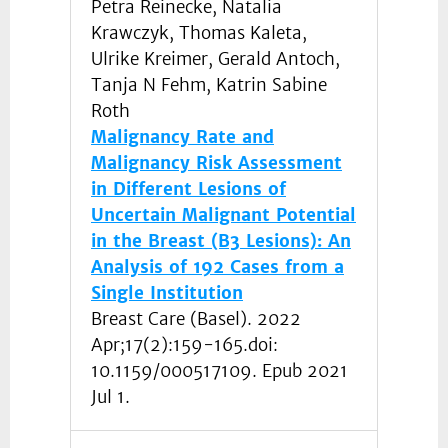
Petra Reinecke, Natalia
Krawczyk, Thomas Kaleta,
Ulrike Kreimer, Gerald Antoch,
Tanja N Fehm, Katrin Sabine
Roth
Malignancy Rate and
Malignancy Risk Assessment
in Different Lesions of
Uncertain Malignant Potential
in the Breast (B3 Lesions): An
Analysis of 192 Cases from a
Single Institution
Breast Care (Basel). 2022
Apr;17(2):159-165.doi:
10.1159/000517109. Epub 2021
Jul 1.