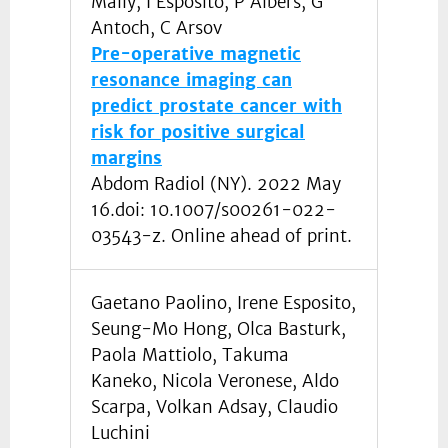
Mally, I Esposito, P Albers, G
Antoch, C Arsov
Pre-operative magnetic
resonance imaging can
predict prostate cancer with
risk for positive surgical
margins
Abdom Radiol (NY). 2022 May
16.doi: 10.1007/s00261-022-
03543-z. Online ahead of print.
Gaetano Paolino, Irene Esposito,
Seung-Mo Hong, Olca Basturk,
Paola Mattiolo, Takuma
Kaneko, Nicola Veronese, Aldo
Scarpa, Volkan Adsay, Claudio
Luchini