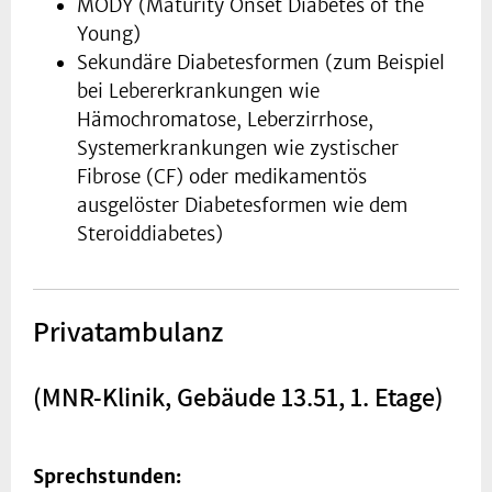
MODY (Maturity Onset Diabetes of the
Young)
Sekundäre Diabetesformen (zum Beispiel
bei Lebererkrankungen wie
Hämochromatose, Leberzirrhose,
Systemerkrankungen wie zystischer
Fibrose (CF) oder medikamentös
ausgelöster Diabetesformen wie dem
Steroiddiabetes)
Privatambulanz
(MNR-Klinik, Gebäude 13.51, 1. Etage)
Sprechstunden: