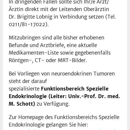
In dringenden Fällen sollte sich Ihr/e Arzt/
Ärztin direkt mit der Leitenden Oberärztin
Dr. Brigitte Lobnig in Verbindung setzen (Tel.
0211/81-17022).
Mitzubringen sind alle bisher erhobenen
Befunde und Arztbriefe, eine aktuelle
Medikamenten-Liste sowie gegebenenfalls
Röntgen-, CT- oder MRT-Bilder.
Bei Vorliegen von neuroendokrinen Tumoren
steht der darauf
spezialisierte
Funktionsbereich Spezielle
Endokrinologie (Leiter: Univ.-Prof. Dr. med.
M. Schott)
zu Verfügung.
Zur Homepage des Funktionsbereichs Spezielle
Endokrinologie gelangen Sie hier: