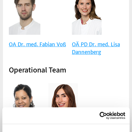
OA Dr. med. Fabian Voß
OÄ PD Dr. med. Lisa
Dannenberg
Operational Team