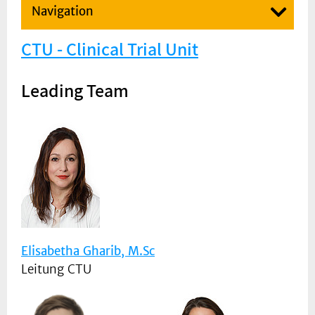
Navigation
CTU - Clinical Trial Unit
Leading Team
Elisabetha Gharib, M.Sc
Leitung CTU