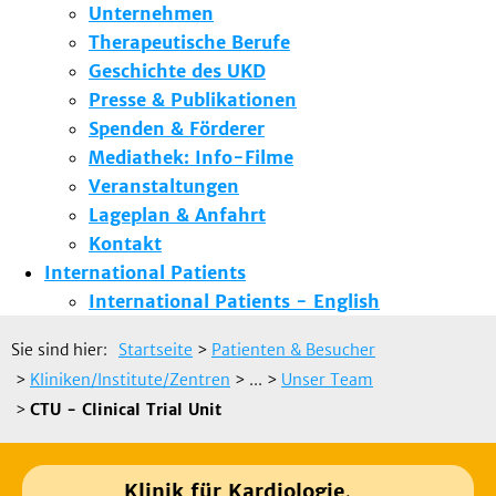
Unternehmen
Therapeutische Berufe
Geschichte des UKD
Presse & Publikationen
Spenden & Förderer
Mediathek: Info-Filme
Veranstaltungen
Lageplan & Anfahrt
Kontakt
International Patients
International Patients - English
Sie sind hier:
Startseite
>
Patienten & Besucher
>
Kliniken/Institute/Zentren
> ...
>
Unser Team
>
CTU - Clinical Trial Unit
Klinik für Kardiologie,