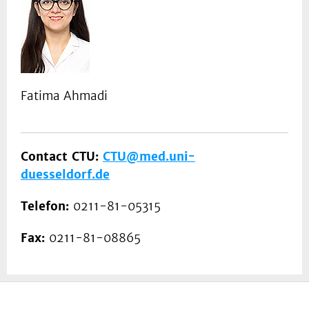
Fatima Ahmadi
Contact CTU:
CTU@med.uni-
duesseldorf.de
Telefon:
0211-81-05315
Fax:
0211-81-08865