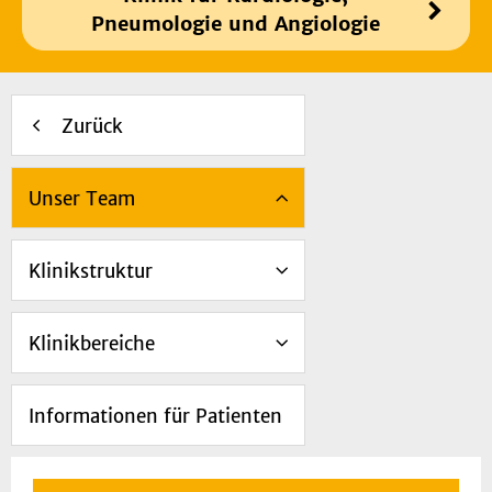
Pneumologie und Angiologie
Zurück
Unser Team
Klinikstruktur
Klinikbereiche
Informationen für Patienten