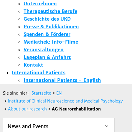
Unternehmen
Therapeutische Berufe
Geschichte des UKD
Presse & Publikationen
Spenden & Förderer
Mediathek: Info-Filme
Veranstaltungen
Lageplan & Anfahrt
Kontakt
International Patients
International Patients - English
Sie sind hier:
Startseite
>
EN
>
Institute of Clinical Neuroscience and Medical Psychology
>
About our research
>
AG Neurorehabilitation
News and Events