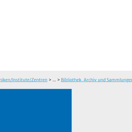
iniken/Institute/Zentren
> ...
>
Bibliothek, Archiv und Sammlunge