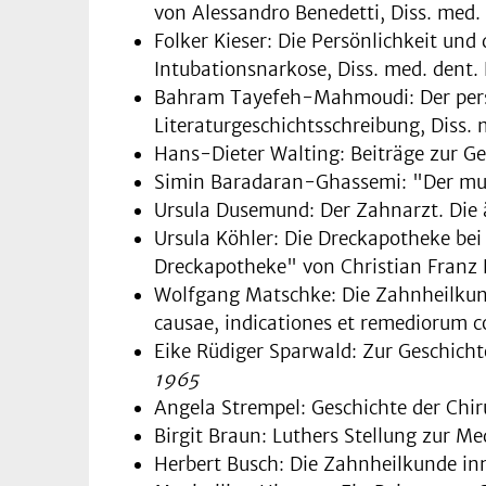
von Alessan­dro Benedetti, Diss. med.
Folker Kieser: Die Persönlichkeit und
Intubationsnarkose, Diss. med. dent.
Bahram Tayefeh-Mahmoudi: Der persis
Literaturgeschichts­schreibung, Diss.
Hans-Dieter Walting: Beiträge zur Ge
Simin Baradaran-Ghassemi: "Der musik
Ursula Dusemund: Der Zahnarzt. Die ä
Ursula Köhler: Die Dreckapotheke be
Dreckapotheke" von Chri­stian Franz P
Wolfgang Matschke: Die Zahnheilkun
causae, indica­tiones et remediorum c
Eike Rüdiger Sparwald: Zur Geschich
1965
Angela Strempel: Geschichte der Chir
Birgit Braun: Luthers Stellung zur Me
Herbert Busch: Die Zahnheilkunde inn