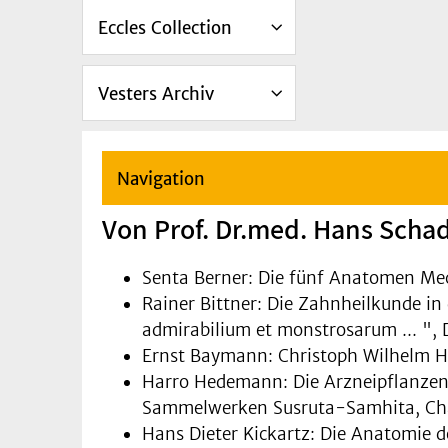
Eccles Collection
Vesters Archiv
Navigation
Von Prof. Dr.med. Hans Scha
Senta Berner: Die fünf Anatomen Mec
Rainer Bittner: Die Zahnheilkunde 
admirabilium et monstrosarum ... ", 
Ernst Baymann: Christoph Wilhelm Hu
Harro Hedemann: Die Arzneipflanzen 
Sammelwerken Susruta-Samhita, Cha
Hans Dieter Kickartz: Die Anatomie 