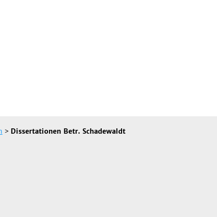
n
>
Dissertationen Betr. Schadewaldt