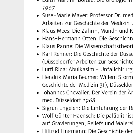
1967
Suse-Marie Mayer: Professor Dr. med.
Arbeiten zur Ge­schichte der Medizin 
Klaus Mees: Die Zahn-, Mund- und Ki
Hans-Hermann Otten: Die Geschichte 
Klaus Panne: Die Wissenschaftstheori
Karl Renner: Die Geschichte der Düss
(Düsseldorfer Arbeiten zur Geschicht
Lutfi Rida: Abulkasim - Unfallchirurg
Hendrik Maria Beumer: Willem Storm 
Geschichte der Medizin 31), Düsseldo
Johannes Chevalier: Der Verein der Är
med. Düsseldorf
1968
Sigrun Engelen: Die Einführung der R
Wolf Günter Haensch: Die paläolithi
auf Gravierungen, Reliefs und Malere
Hiltrud Lingmann: Die Geschichte der