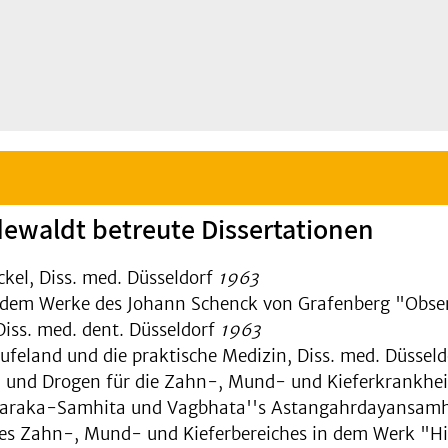
dewaldt betreute Dissertationen
kel, Diss. med. Düsseldorf
1963
in dem Werke des Johann Schenck von Grafenberg "Ob
Diss. med. dent. Düsseldorf
1963
feland und die praktische Medizin, Diss. med. Düssel
und Drogen für die Zahn-, Mund- und Kieferkrankheite
raka-Samhita und Vagbhata''s Astangahrdayansamhit
des Zahn-, Mund- und Kieferbe­reiches in dem Werk "Hi