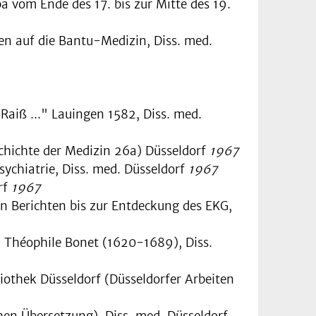
a vom Ende des 17. bis zur Mitte des 19.
en auf die Bantu-Medizin, Diss. med.
aiß ..." Lauingen 1582, Diss. med.
hichte der Medizin 26a) Düsseldorf
1967
sychiatrie, Diss. med. Düsseldorf
1967
rf
1967
n Berichten bis zur Entdeckung des EKG,
Théophile Bonet (1620-1689), Diss.
iothek Düsseldorf (Düsseldorfer Arbeiten
hen Übersetzung), Diss. med. Düsseldorf