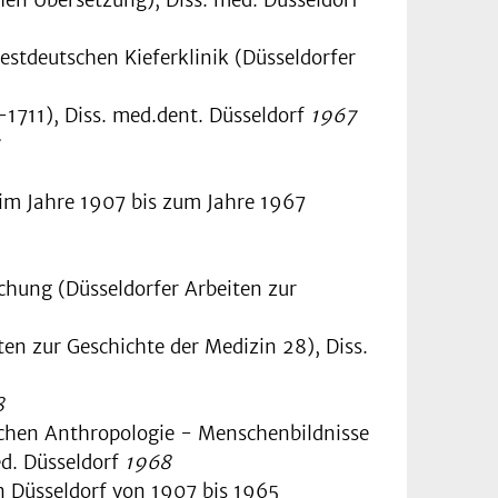
estdeutschen Kieferklinik (Düsseldorfer
1711), Diss. med.dent. Düsseldorf
1967
 im Jahre 1907 bis zum Jahre 1967
hung (Düsseldorfer Arbeiten zur
ten zur Geschichte der Medizin 28), Diss.
8
schen Anthropologie - Menschenbildnisse
ed. Düsseldorf
1968
n Düsseldorf von 1907 bis 1965