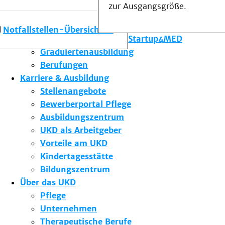
zur Ausgangsgröße.
Forschung am UKD
Studium & Lehre
Notfallstellen-Übersicht
Gründungsförderung Startup4MED
Graduiertenausbildung
Berufungen
Karriere & Ausbildung
Stellenangebote
Bewerberportal Pflege
Ausbildungszentrum
UKD als Arbeitgeber
Vorteile am UKD
Kindertagesstätte
Bildungszentrum
Über das UKD
Pflege
Unternehmen
Therapeutische Berufe