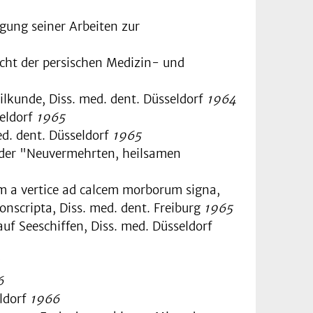
igung seiner Arbeiten zur
cht der persischen Medizin- und
lkunde, Diss. med. dent. Düsseldorf
1964
seldorf
1965
ed. dent. Düsseldorf
1965
 der "Neuvermehrten, heilsamen
 a vertice ad calcem morborum signa,
onscripta, Diss. med. dent. Freiburg
1965
f Seeschiffen, Diss. med. Düsseldorf
6
eldorf
1966