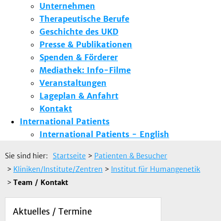
Unternehmen
Therapeutische Berufe
Geschichte des UKD
Presse & Publikationen
Spenden & Förderer
Mediathek: Info-Filme
Veranstaltungen
Lageplan & Anfahrt
Kontakt
International Patients
International Patients - English
Sie sind hier:
Startseite
>
Patienten & Besucher
>
Kliniken/Institute/Zentren
>
Institut für Humangenetik
>
Team / Kontakt
Aktuelles / Termine