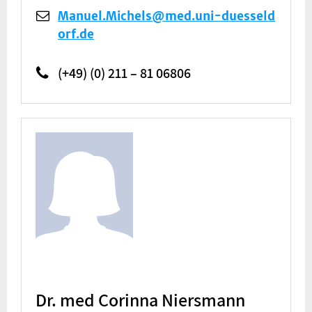
Manuel.Michels@med.uni-duesseld
orf.de
(+49) (0) 211 – 81 06806
Dr. med Corinna Niersmann