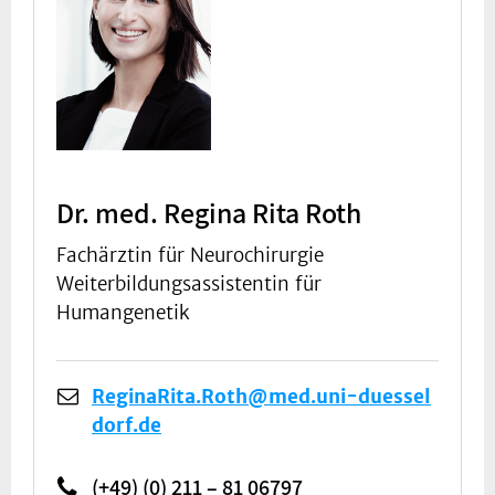
Dr. med. Regina Rita Roth
Fachärztin für Neurochirurgie
Weiterbildungsassistentin für
Humangenetik
ReginaRita.Roth@med.uni-duessel
dorf.de
(+49) (0) 211 – 81 06797