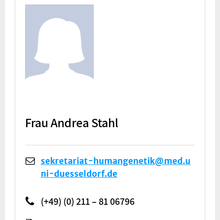
Frau Andrea Stahl
sekretariat-humangenetik@med.u
ni-duesseldorf.de
(+49) (0) 211 – 81 06796