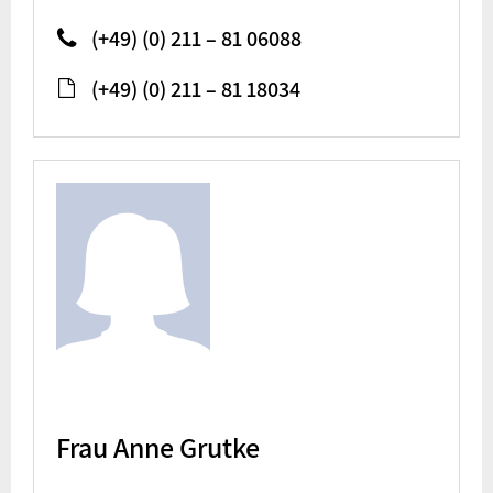
(+49) (0) 211 – 81 06088
(+49) (0) 211 – 81 18034
Frau Anne Grutke