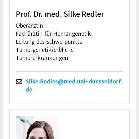
Prof. Dr. med. Silke Redler
Oberärztin
Fachärztin für Humangenetik
Leitung des Schwerpunkts
Tumorgenetik/erbliche
Tumorerkrankungen
Silke.Redler@med.uni-duesseldorf.
de