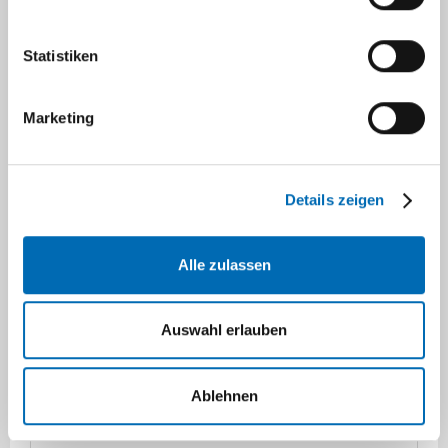
(+49) (0) 211 – 81 06783
Statistiken
Marketing
Details zeigen
Alle zulassen
Auswahl erlauben
PD Dr. med. Mert Karakaya
Oberarzt
Ablehnen
Facharzt für Humangenetik (ECMGG)