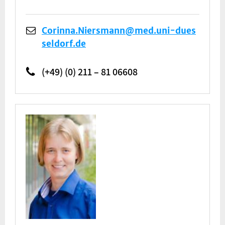
Corinna.Niersmann@med.uni-dues
seldorf.de
(+49) (0) 211 – 81 06608