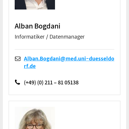
Alban Bogdani
Informatiker / Datenmanager
Alban.Bogdani@med.uni-duesseldo
rf.de
(+49) (0) 211 – 81 05138