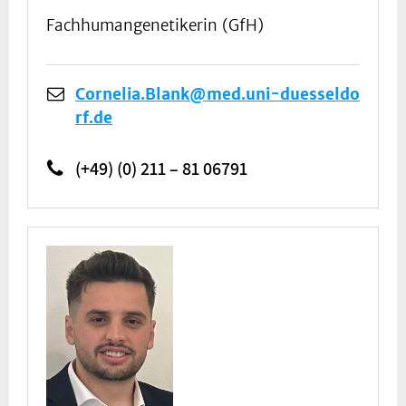
Fachhumangenetikerin (GfH)
Cornelia.Blank@med.uni-duesseldo
rf.de
(+49) (0) 211 – 81 06791