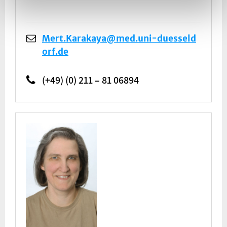
Mert.Karakaya@med.uni-duesseld
orf.de
(+49) (0) 211 – 81 06894