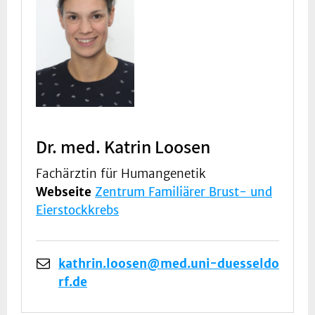
Dr. med. Katrin Loosen
Fachärztin für Humangenetik
Webseite
Zentrum Familiärer Brust- und
Eierstockkrebs
kathrin.loosen@med.uni-duesseldo
rf.de