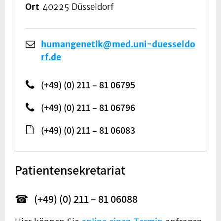
Ort
40225 Düsseldorf
humangenetik@med.uni-duesseldo
rf.de
(+49) (0) 211 – 81 06795
(+49) (0) 211 – 81 06796
(+49) (0) 211 – 81 06083
Patientensekretariat
☎ (+49) (0) 211 – 81 06088