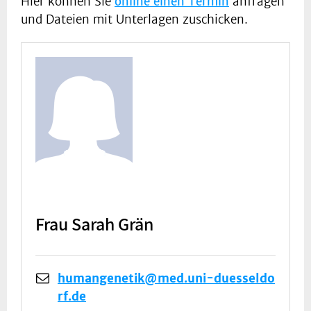
Hier können Sie
online einen Termin
anfragen
und Dateien mit Unterlagen zuschicken.
Frau Sarah Grän
humangenetik@med.uni-duesseldo
rf.de