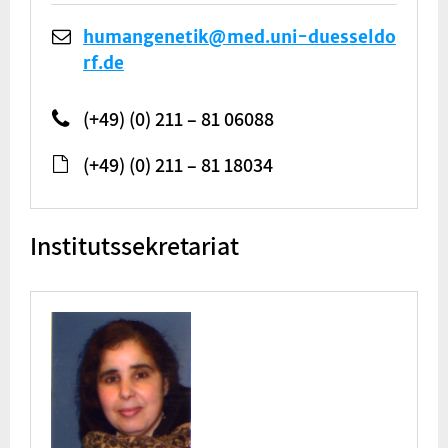
humangenetik@med.uni-duesseldo
rf.de
(+49) (0) 211 – 81 06088
(+49) (0) 211 – 81 18034
Institutssekretariat