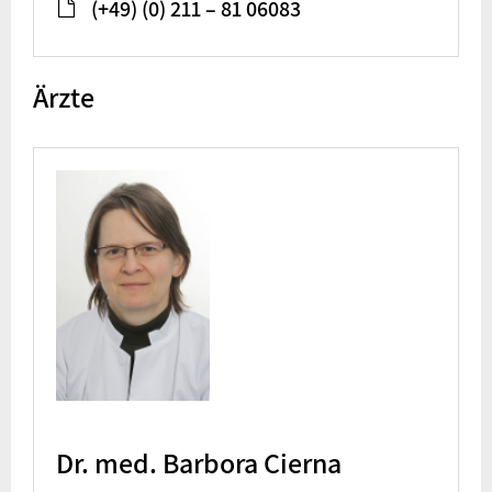
(+49) (0) 211 – 81 06083
Ärzte
Dr. med. Barbora Cierna