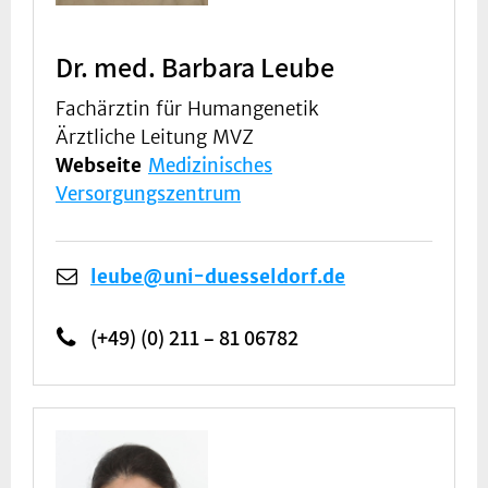
Dr. med. Barbara Leube
Fachärztin für Humangenetik
Ärztliche Leitung MVZ
Webseite
Medizinisches
Versorgungszentrum
leube@uni-duesseldorf.de
(+49) (0) 211 – 81 06782