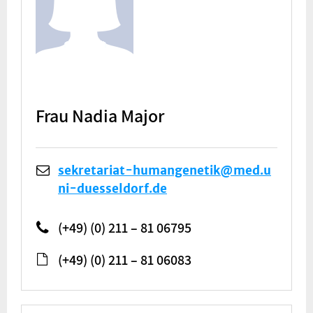
Frau Nadia Major
sekretariat-humangenetik@med.u
ni-duesseldorf.de
(+49) (0) 211 – 81 06795
(+49) (0) 211 – 81 06083