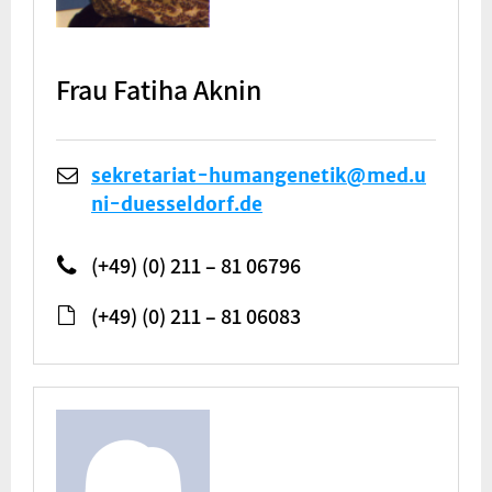
Frau Fatiha Aknin
sekretariat-humangenetik@med.u
ni-duesseldorf.de
(+49) (0) 211 – 81 06796
(+49) (0) 211 – 81 06083