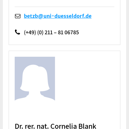
betzb@uni-duesseldorf.de
(+49) (0) 211 – 81 06785
Dr. rer. nat. Cornelia Blank