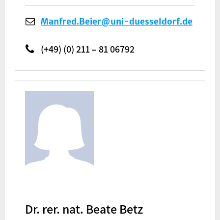
Manfred.Beier@uni-duesseldorf.de
(+49) (0) 211 – 81 06792
Dr. rer. nat. Beate Betz