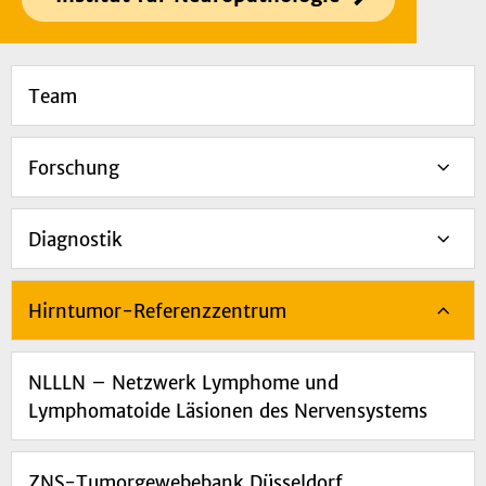
Team
Forschung
Diagnostik
Hirntumor-Referenzzentrum
NLLLN – Netzwerk Lymphome und
Lymphomatoide Läsionen des Nervensystems
ZNS-Tumorgewebebank Düsseldorf