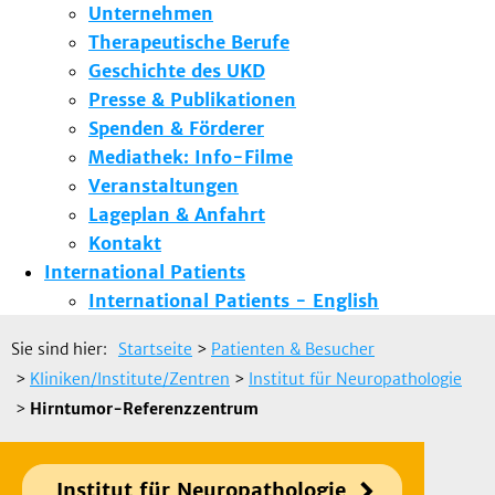
Unternehmen
Therapeutische Berufe
Geschichte des UKD
Presse & Publikationen
Spenden & Förderer
Mediathek: Info-Filme
Veranstaltungen
Lageplan & Anfahrt
Kontakt
International Patients
International Patients - English
Sie sind hier:
Startseite
>
Patienten & Besucher
>
Kliniken/Institute/Zentren
>
Institut für Neuropathologie
>
Hirntumor-Referenzzentrum
Institut für Neuropathologie