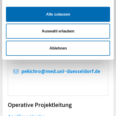
Verständnis von Gesundheit und
Krankheit kinder- und jugendgerecht
Alle zulassen
weiterzuentwickeln und insbesondere die
patientenzentrierte Versorgung von
Kindern und Jugendlichen, auch unter
Auswahl erlauben
Einbezug ihres familiären Umfelds, zu
stärken.
Ablehnen
pekichro@med.uni-duesseldorf.de
Operative Projektleitung